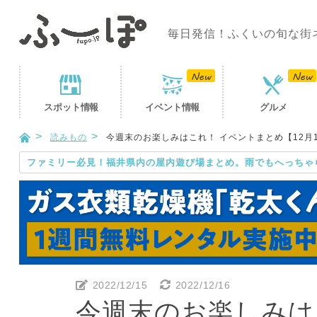
毎日発信！ふくいの旬な街
スポット
情報
イベント
情報
グルメ
読みもの
今週末のお楽しみはこれ！ イベントまとめ【12月17
ファミリー必見！福井県内の屋内遊び場まとめ。雨でもへっちゃ
2022/12/15
2022/12/16
今週末のお楽しみは