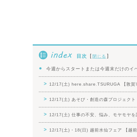
index
[
]
目次
閉じる
今週からスタートまたは今週末だけのイ
12/17(土) here.share.TSURUGA 【敦
12/17(土) あそび・創造の森プロジェク
12/17(土) 仕事の不安、悩み、モヤモ
12/17(土)・18(日) 越前水仙フェア 【越