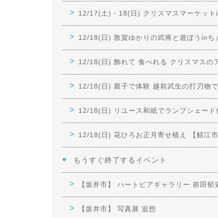
12/17(土)・18(日) クリスマスマーケッ
12/18(日) 敦賀ゆかりの武将と遊ぼうin
12/18(日) 飾れて 食べれる クリスマ
12/18(日) 親子で体験 越前武生の打刃
12/18(日) リユース和紙でランプシェー
12/18(日) 花ひろお正月寄せ植え 【鯖江
もうすぐ終了するイベント
【坂井市】 ハートピアギャラリー 前田郁
【坂井市】 写真展 追想