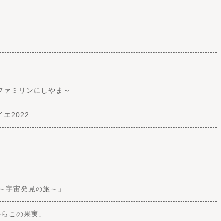
ファミリンにしやま～
エ2022
ー～宇宙発見の旅～」
からこの果実」