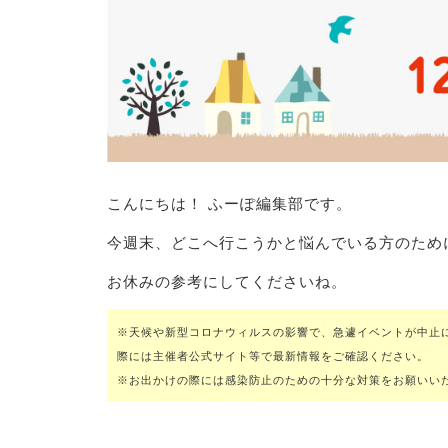
こんにちは！ ふーぽ編集部です。
今週末、どこへ行こうかと悩んでいる方のため
お休みの参考にしてくださいね。
※天候や新型コロナウィルスの影響で、急遽イベントが中止
際には主催者公式サイト等で最新情報をご確認ください。
※お出かけの際には感染防止のための十分な対策をお願いい