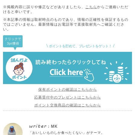
※掲載内容に誤りや修正などがありましたら、
こちら
からご連絡いただ
けると幸いです。
※本記事の情報は取材時点のものであり、情報の正確性を保証するもの
ではございません。
最新情報はお電話等で直接取材先へご確認くださ
い。
クリックで
3pt
獲得
ポイントを貯めて、プレゼントをゲット！
保有ポイントの確認はこちらから
応募受付中のプレゼントはこちらから
ポイント交換商品の確認はこちらから
writer
: MK
「おいしいものしか食べたくない」がテーマ。