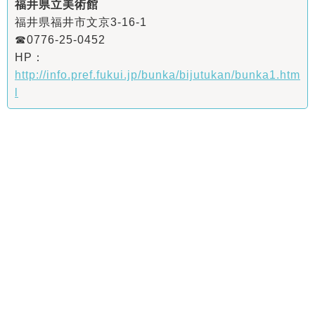
福井県立美術館
福井県福井市文京3-16-1
☎0776-25-0452
HP：
http://info.pref.fukui.jp/bunka/bijutukan/bunka1.htm
l