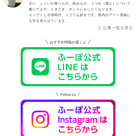
主に、ふくいの食べもの、飲みもの、うつわ（職人）について
書いてます。ときどき、オシャレもしたくなります。
エジプトと古墳時代、ジブリも好きです。県内のアート情報に
も目を光らせています。
記事一覧を見る
おすすめ情報が届くよ
Follow us