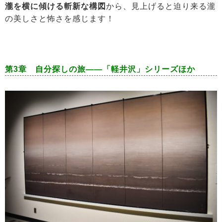
瀧を横に傾ける斬新な構図
から、見上げると迫り来る瀧
の美しさと怖さを感じます！
第3章 自分探しの旅――「軽井沢」シリーズほか