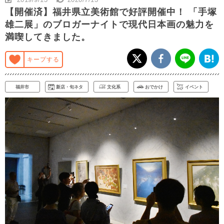
【開催済】福井県立美術館で好評開催中！ 「手塚
雄二展」のブロガーナイトで現代日本画の魅力を
満喫してきました。
キープする
福井市
新店・旬ネタ
文化系
おでかけ
イベント