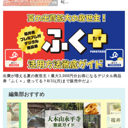
6(...
出費が増える夏の救世主！最大3,000円分お得になるデジタル商品
券「ふく＋」使ってる？8/31(月)まで販売中だよ♪
編集部おすすめ