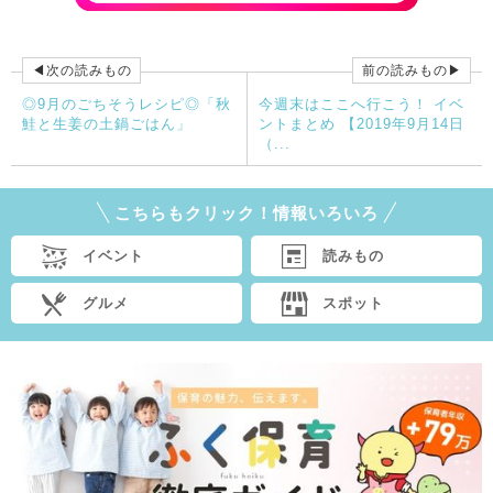
◀次の読みもの
前の読みもの▶
◎9月のごちそうレシピ◎「秋
今週末はここへ行こう！ イベ
鮭と生姜の土鍋ごはん」
ントまとめ 【2019年9月14日
（...
こちらもクリック！情報いろいろ
イベント
読みもの
グルメ
スポット