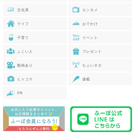
文化系
エンタメ
ライフ
おでかけ
子育て
イベント
ふくい人
プレゼント
動画あり
ちょいネタ
ヒトコマ
連載
PR