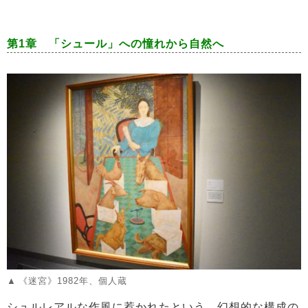
第1章 「シュール」への憧れから自然へ
《迷宮》1982年、個人蔵
シュルレアルな作風に惹かれたという、幻想的な構成の