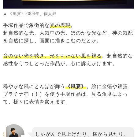
《風宴》2004年、個人蔵
手塚作品で象徴的な
光の表現
。
超自然的な光、大気中の光、ほのかな光など、神の気配
を自然に探し、画面に描きこむのだとか。
音のない光を聴き、形をもたない風を視る
、超自然的な
感性をうつしとった作品が、心に訴えかけます。
穏やかな風にとんぼが舞う
《風宴》
。絵に金箔や銀箔、
プラチナ箔（！）を使う手塚作品は、見る角度によっ
て、様々に表情を変えます。
しゃがんで見上げたり、横から見たり、