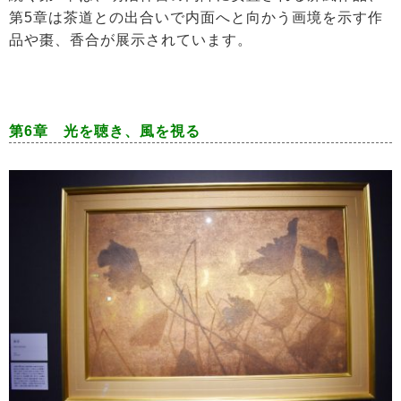
第5章は茶道との出合いで内面へと向かう画境を示す作
品や棗、香合が展示されています。
第6章 光を聴き、風を視る