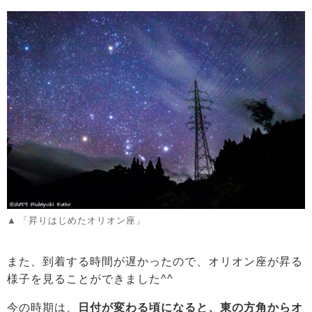
「昇りはじめたオリオン座」
また、到着する時間が遅かったので、オリオン座が昇る
様子を見ることができました^^
今の時期は、
日付が変わる頃になると、東の方角からオ