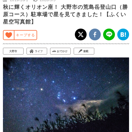
秋に輝くオリオン座！ 大野市の荒島岳登山口（勝
原コース）駐車場で星を見てきました！【ふくい
星空写真館】
キープする
大野市
ライフ
おでかけ
連載