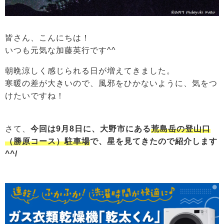
皆さん、こんにちは！
いつも元気な加藤英行です^^
朝晩涼しく感じられる日が増えてきました。
寒暖の差が大きいので、風邪をひかないように、気をつ
けたいですね！
さて、
今回は9月8日に、大野市にある
荒島岳の登山口
（勝原コース）駐車場
で、星を見てきたので紹介します
^^/