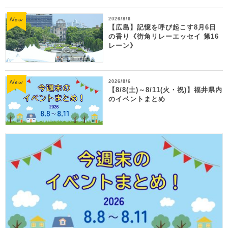
2026/8/6
【広島】記憶を呼び起こす8月6日
の香り《街角リレーエッセイ 第16
レーン》
2026/8/6
【8/8(土)～8/11(火・祝)】福井県内
のイベントまとめ