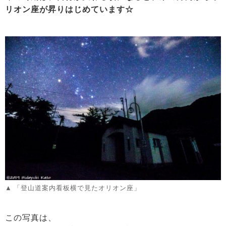
リオン座が昇りはじめています☆
「登山道案内看板横で見たオリオン座」
この写真は、