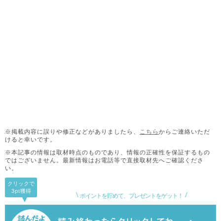
※掲載内容に誤りや修正などがありましたら、
こちら
からご連絡いただ
けると幸いです。
※本記事の情報は取材時点のものであり、情報の正確性を保証するもの
ではございません。
最新情報はお電話等で直接取材先へご確認くださ
い。
クリックで
3pt
獲得
ポイントを貯めて、プレゼントをゲット！