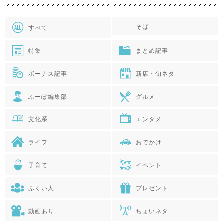
そば
すべて
特集
まとめ記事
ボーナス記事
新店・旬ネタ
ふーぽ編集部
グルメ
文化系
エンタメ
ライフ
おでかけ
子育て
イベント
ふくい人
プレゼント
動画あり
ちょいネタ