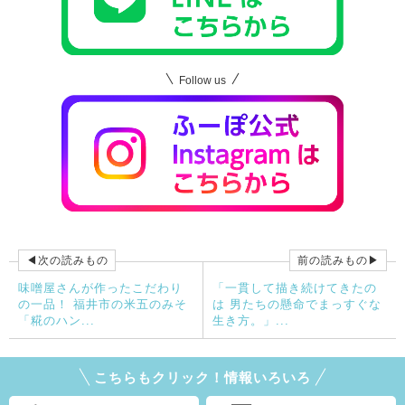
Follow us
◀次の読みもの
前の読みもの▶
味噌屋さんが作ったこだわり
「一貫して描き続けてきたの
の一品！ 福井市の米五のみそ
は 男たちの懸命でまっすぐな
「糀のハン...
生き方。」...
こちらもクリック！情報いろいろ