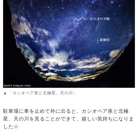
「カシオペア座と北極星、天の川」
駐車場に車を止めて外に出ると、カシオペア座と北極
星、天の川を見ることができて、嬉しい気持ちになりま
した☆