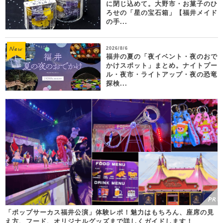
に閉じ込めて。大野市・お菓子のひ
ろせの「星の宝石箱」【福井メイド
の手...
2026/8/6
福井の夏の「夜イベント・夜のおで
かけスポット」まとめ。ナイトプー
ル・夜市・ライトアップ・夜の恐竜
探検...
「ポップサーカス福井公演」体験レポ！魅力はもちろん、座席の見
え方、フード、オリジナルグッズまで詳しくガイドします！