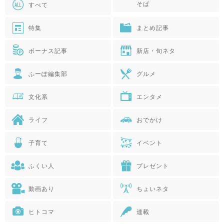
そば
すべて
特集
まとめ記事
ボーナス記事
新店・旬ネタ
ふーぽ編集部
グルメ
文化系
エンタメ
ライフ
おでかけ
子育て
イベント
ふくい人
プレゼント
動画あり
ちょいネタ
ヒトコマ
連載