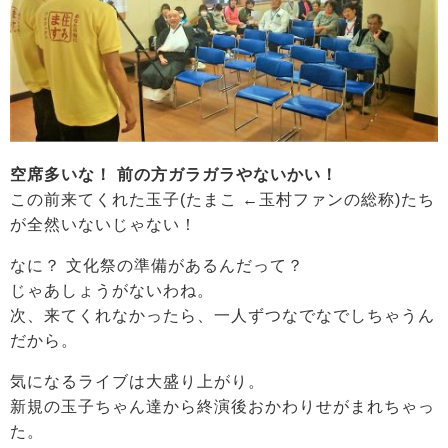
空席多いな！ 前の方ガラガラやないかい！
この前来てくれた玉子(たまこ ←玉村ファンの総称)たち
が全然いないじゃない！
なに？ 文化祭の準備があるんだって？
じゃあしょうがないわね。
次、来てくれなかったら、一人ずつなでなでしちゃうん
だから。
気になるライブは大盛り上がり。
新規の玉子ちゃん達から終演後おかわりせがまれちゃっ
た。