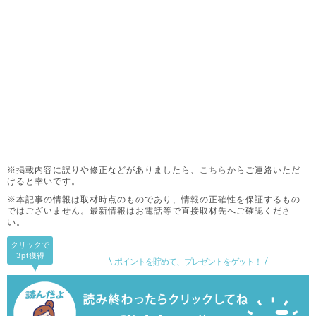
※掲載内容に誤りや修正などがありましたら、
こちら
からご連絡いただ
けると幸いです。
※本記事の情報は取材時点のものであり、情報の正確性を保証するもの
ではございません。
最新情報はお電話等で直接取材先へご確認くださ
い。
クリックで
3pt
獲得
ポイントを貯めて、プレゼントをゲット！