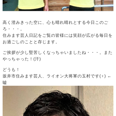
高く澄みきった空に、心も晴れ晴れとする今日このご
ろ・・・。
住みます芸人日記をご覧の皆様には笑顔が広がる毎日を
お過ごしのことと存じます。
ご挨拶が少し堅苦しくなっちゃいましたね・・・。また
やっちゃった！(汗)
どうも！
坂井市住みます芸人、ライオン大将軍の玉村です(♀) ←
嘘