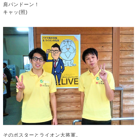
肩パンドーン！
キャッ(照)
そのポスターとライオン大将軍。