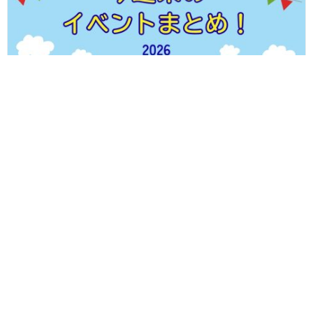
【8/8(土)～8/11(火・祝)】福井県内のイベントまとめ