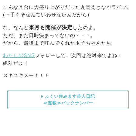
こんな具合に大盛り上がりだった丸岡えきなかライブ。
(下手くそなんていわせないんだから)
来月も開催が決定
な、なんと
したのよ。
ただ、まだ日時決まってないの・・・。
だから、最後まで呼んでくれた玉子ちゃんたち
わたしのSNS
フォローして、次回は絶対来てよね！
絶対だよ！
スキスキスー！！！
ふくい住みます芸人日記
≪連載≫バックナンバー