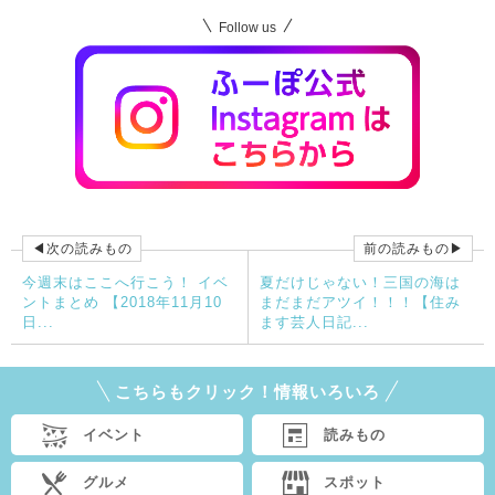
Follow us
◀次の読みもの
前の読みもの▶
今週末はここへ行こう！ イベ
夏だけじゃない！三国の海は
ントまとめ 【2018年11月10
まだまだアツイ！！！【住み
日...
ます芸人日記...
こちらもクリック！情報いろいろ
イベント
読みもの
グルメ
スポット