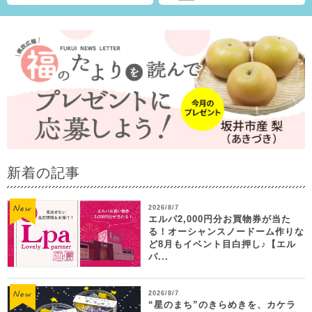
新着の記事
2026/8/7
エルパ2,000円分お買物券が当た
る！オーシャンスノードーム作りな
ど8月もイベント目白押し♪【エル
パ...
2026/8/7
“星のまち”のきらめきを、カケラ