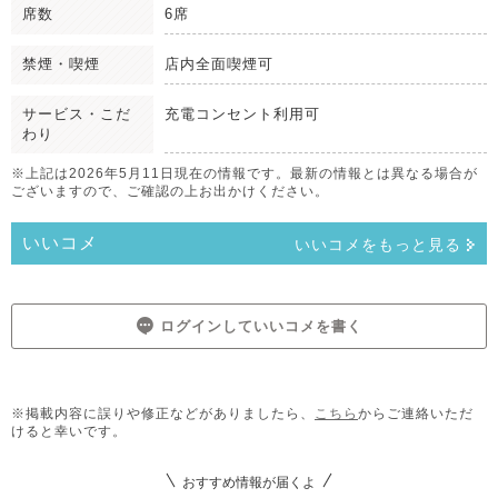
席数
6席
禁煙・喫煙
店内全面喫煙可
サービス・こだ
充電コンセント利用可
わり
※上記は2026年5月11日現在の情報です。最新の情報とは異なる場合が
ございますので、ご確認の上お出かけください。
いいコメ
いいコメをもっと見る
ログインしていいコメを書く
※掲載内容に誤りや修正などがありましたら、
こちら
からご連絡いただ
けると幸いです。
おすすめ情報が届くよ