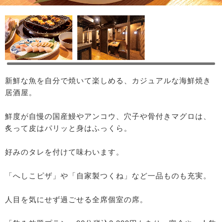
新鮮な魚を自分で焼いて楽しめる、カジュアルな海鮮焼き
居酒屋。
鮮度が自慢の国産鰻やアンコウ、穴子や骨付きマグロは、
炙って皮はパリッと身はふっくら。
好みのタレを付けて味わいます。
「へしこピザ」や「自家製つくね」など一品ものも充実。
人目を気にせず過ごせる全席個室の席。