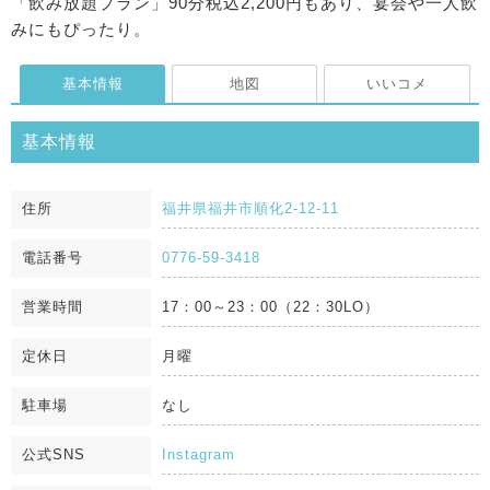
「飲み放題プラン」90分税込2,200円もあり、宴会や一人飲
みにもぴったり。
基本情報
地図
いいコメ
基本情報
住所
福井県福井市順化2-12-11
電話番号
0776-59-3418
営業時間
17：00～23：00（22：30LO）
定休日
月曜
駐車場
なし
公式SNS
Instagram