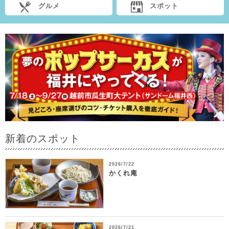
グルメ
スポット
新着のスポット
2026/7/22
かくれ庵
2026/7/21