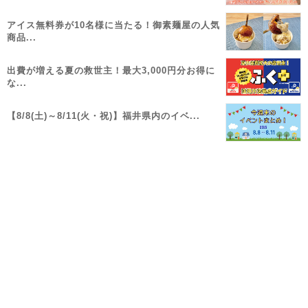
アイス無料券が10名様に当たる！御素麺屋の人気
商品...
出費が増える夏の救世主！最大3,000円分お得に
な...
【8/8(土)～8/11(火・祝)】福井県内のイベ...