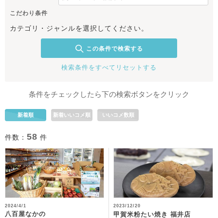
こだわり条件
カテゴリ・ジャンルを選択してください。
この条件で検索する
検索条件をすべてリセットする
条件をチェックしたら下の検索ボタンをクリック
新着順
新着いいコメ順
いいコメ数順
58
件数：
件
2024/4/1
2023/12/20
八百屋なかの
甲賀米粉たい焼き 福井店