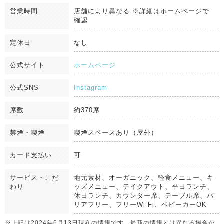
営業時間
店舗により異なる ※詳細はホームページで
確認
定休日
なし
公式サイト
ホームページ
公式SNS
Instagram
席数
約370席
禁煙・喫煙
喫煙スペースあり（屋外）
カード支払い
可
サービス・こだ
地元素材、オーガニック、軽食メニュー、キ
わり
ッズメニュー、テイクアウト、平日ランチ、
休日ランチ、カウンター席、テーブル席、バ
リアフリー、フリーWi-Fi、ベビーカーOK
※上記は2024年6月13日現在の情報です。最新の情報とは異なる場合が