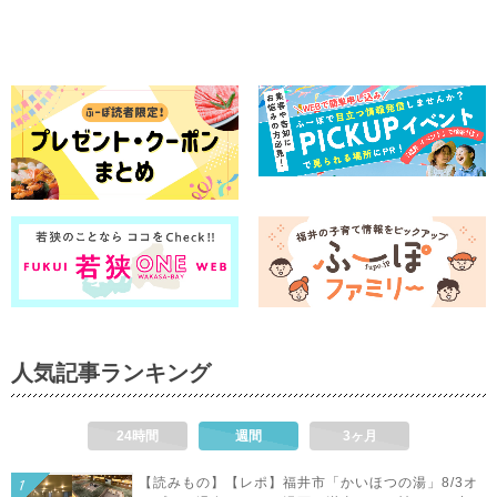
人気記事ランキング
24時間
週間
3ヶ月
【読みもの】【レポ】福井市「かいほつの湯」8/3オ