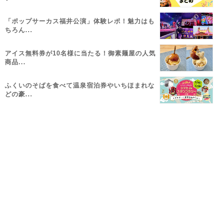
「ポップサーカス福井公演」体験レポ！魅力はも
ちろん...
アイス無料券が10名様に当たる！御素麺屋の人気
商品...
ふくいのそばを食べて温泉宿泊券やいちほまれな
どの豪...