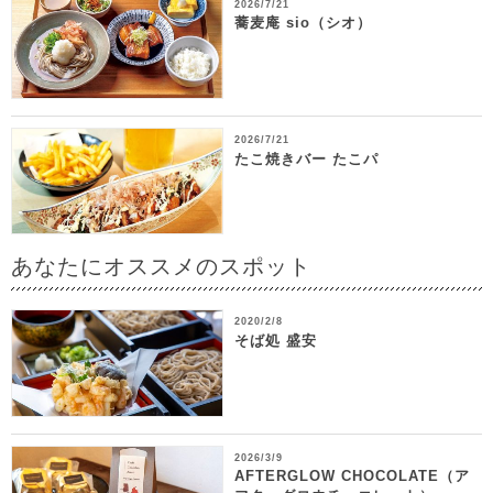
2026/7/21
蕎麦庵 sio（シオ）
2026/7/21
たこ焼きバー たこパ
あなたにオススメのスポット
2020/2/8
そば処 盛安
2026/3/9
AFTERGLOW CHOCOLATE（ア