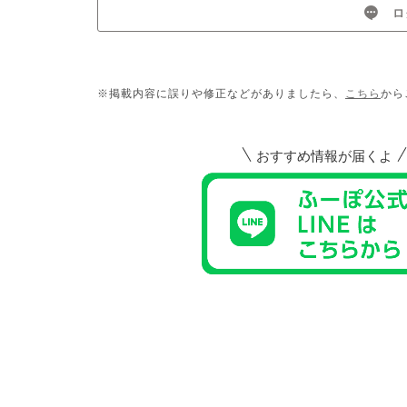
ロ
※掲載内容に誤りや修正などがありましたら、
こちら
から
おすすめ情報が届くよ