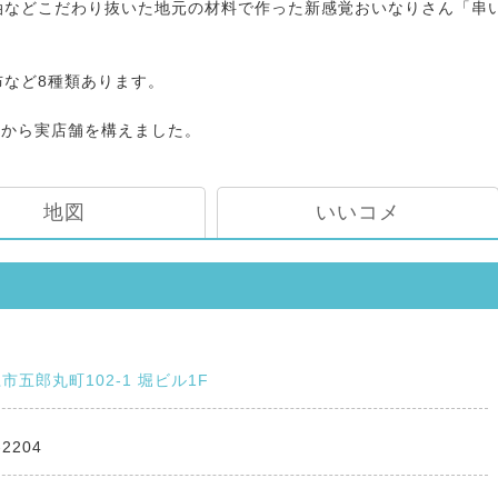
油などこだわり抜いた地元の材料で作った新感覚おいなりさん「串
など8種類あります。
の春から実店舗を構えました。
地図
いいコメ
市五郎丸町102-1 堀ビル1F
-2204