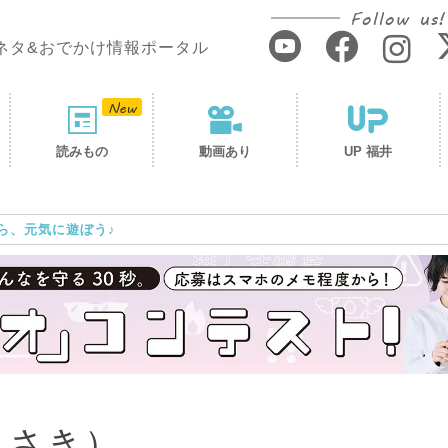
Follow us!
ネタ&おでかけ情報ポータル
読みもの
動画あり
UP 福井
ら、元気に遊ぼう♪
とさき）