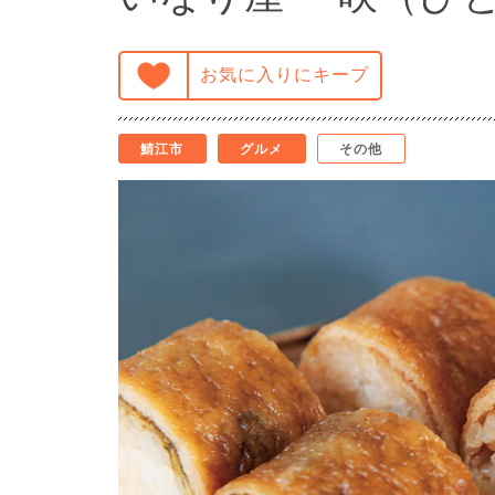
お気に入りにキープ
鯖江市
グルメ
その他