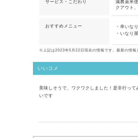
サービス・こだわり
減農薬米
クアウト
おすすめ
メニュー
・串いなり
・いなり屋
※上記は2023年5月22日現在の情報です。最新の
いいコメ
美味しそうで、ワクワクしました！是非行って
いです