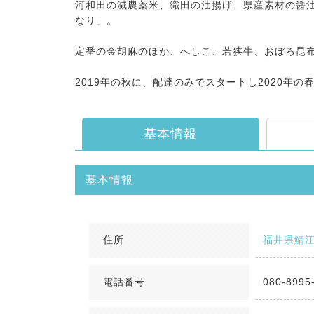
河和田の減農薬米、織田の油揚げ、県産素材の醤
なり」。
定番の金胡麻のほか、へしこ、若狭牛、おぼろ昆布
2019年の秋に、配達のみでスタートし2020年
基本情報
基本情報
住所
福井県鯖江
電話番号
080-8995