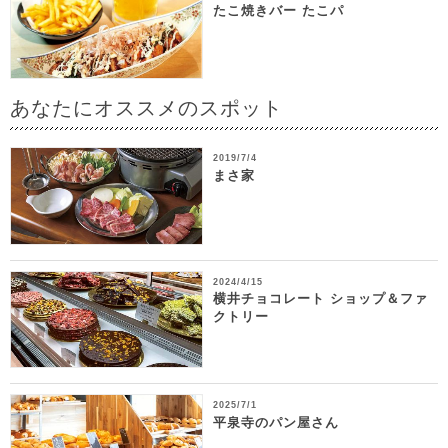
たこ焼きバー たこパ
あなたにオススメのスポット
2019/7/4
まさ家
2024/4/15
横井チョコレート ショップ＆ファ
クトリー
2025/7/1
平泉寺のパン屋さん