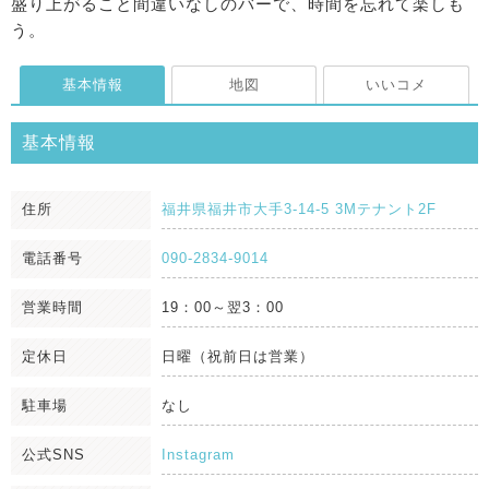
盛り上がること間違いなしのバーで、時間を忘れて楽しも
う。
基本情報
地図
いいコメ
基本情報
住所
福井県福井市大手3-14-5 3Mテナント2F
電話番号
090-2834-9014
営業時間
19：00～翌3：00
定休日
日曜（祝前日は営業）
駐車場
なし
公式SNS
Instagram