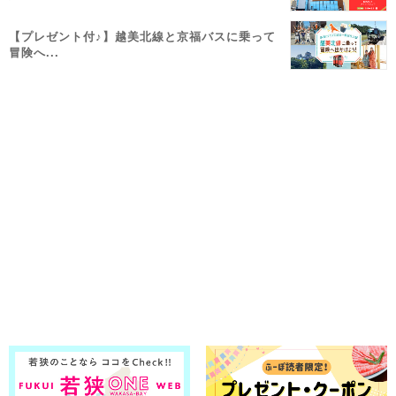
【プレゼント付♪】越美北線と京福バスに乗って
冒険へ...