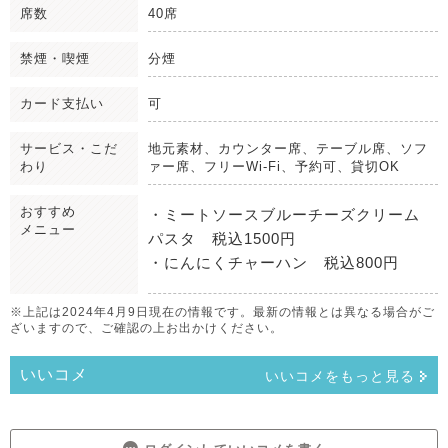
席数
40席
禁煙・喫煙
分煙
カード支払い
可
サービス・こだ
地元素材、カウンター席、テーブル席、ソフ
わり
ァー席、フリーWi-Fi、予約可、貸切OK
おすすめ
・ミートソースブルーチーズクリーム
メニュー
パスタ 税込1500円
・にんにくチャーハン 税込800円
※上記は2024年4月9日現在の情報です。最新の情報とは異なる場合がご
ざいますので、ご確認の上お出かけください。
いいコメ
いいコメをもっと見る