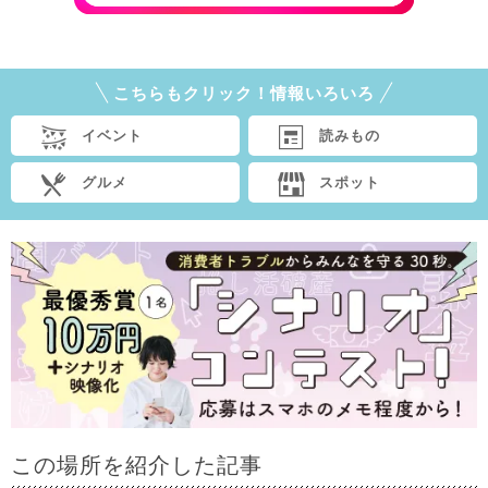
こちらもクリック！情報いろいろ
イベント
読みもの
グルメ
スポット
この場所を紹介した記事