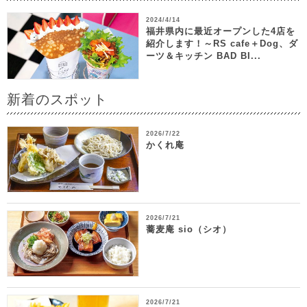
2024/4/14
福井県内に最近オープンした4店を
紹介します！～RS cafe＋Dog、ダ
ーツ＆キッチン BAD BI...
新着のスポット
2026/7/22
かくれ庵
2026/7/21
蕎麦庵 sio（シオ）
2026/7/21