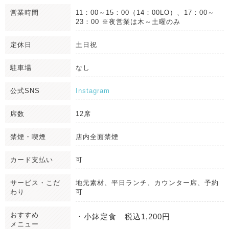
営業時間
11：00～15：00（14：00LO）、17：00～
23：00 ※夜営業は木～土曜のみ
定休日
土日祝
駐車場
なし
公式SNS
Instagram
席数
12席
禁煙・喫煙
店内全面禁煙
カード支払い
可
サービス・こだ
地元素材、平日ランチ、カウンター席、予約
わり
可
おすすめ
・小鉢定食 税込1,200円
メニュー