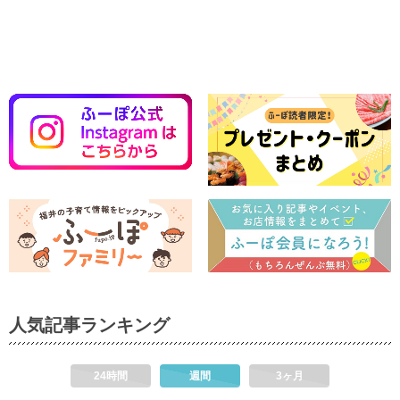
人気記事ランキング
24時間
週間
3ヶ月