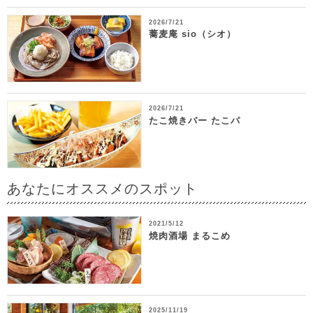
2026/7/21
蕎麦庵 sio（シオ）
2026/7/21
たこ焼きバー たこパ
あなたにオススメのスポット
2021/5/12
焼肉酒場 まるこめ
2025/11/19