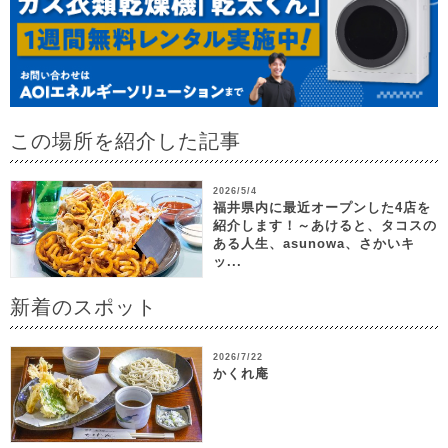
この場所を紹介した記事
2026/5/4
福井県内に最近オープンした4店を
紹介します！～あけると、タコスの
ある人生、asunowa、さかいキ
ッ...
新着のスポット
2026/7/22
かくれ庵