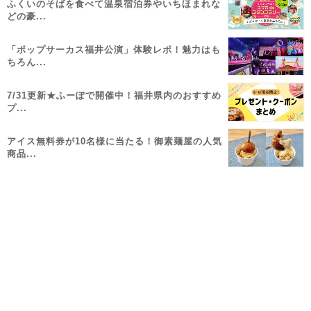
ふくいのそばを食べて温泉宿泊券やいちほまれな
どの豪...
「ポップサーカス福井公演」体験レポ！魅力はも
ちろん...
7/31更新★ふーぽで開催中！福井県内のおすすめ
プ...
アイス無料券が10名様に当たる！御素麺屋の人気
商品...