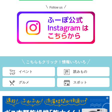
Follow us
こちらもクリック！情報いろいろ
イベント
読みもの
グルメ
スポット