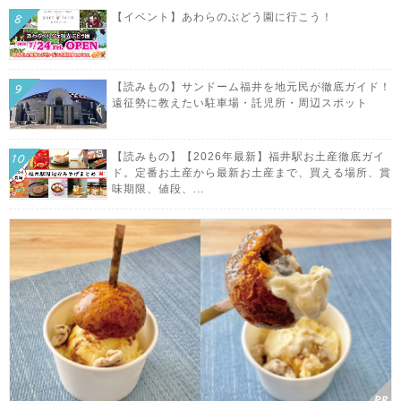
【イベント】あわらのぶどう園に行こう！
【読みもの】サンドーム福井を地元民が徹底ガイド！
遠征勢に教えたい駐車場・託児所・周辺スポット
【読みもの】【2026年最新】福井駅お土産徹底ガイ
ド。定番お土産から最新お土産まで、買える場所、賞
味期限、値段、...