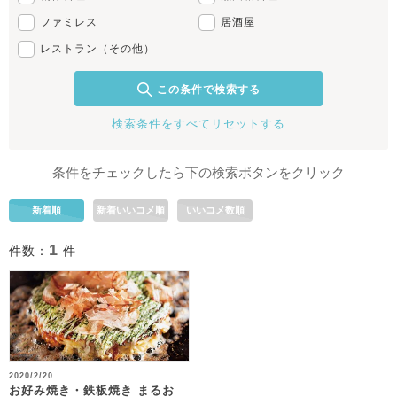
ファミレス
居酒屋
レストラン（その他）
この条件で検索する
検索条件をすべてリセットする
条件をチェックしたら下の検索ボタンをクリック
新着順
新着いいコメ順
いいコメ数順
1
件数：
件
2020/2/20
お好み焼き・鉄板焼き まるお