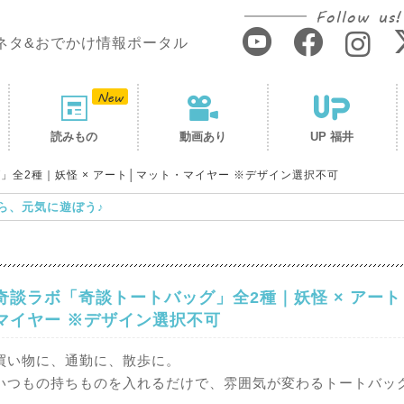
Follow us!
ネタ&おでかけ情報ポータル
読みもの
動画あり
UP 福井
」全2種｜妖怪 × アート│マット・マイヤー ※デザイン選択不可
ら、元気に遊ぼう♪
奇談ラボ「奇談トートバッグ」全2種｜妖怪 × アート
マイヤー ※デザイン選択不可
買い物に、通勤に、散歩に。
いつもの持ちものを入れるだけで、雰囲気が変わるトートバッ