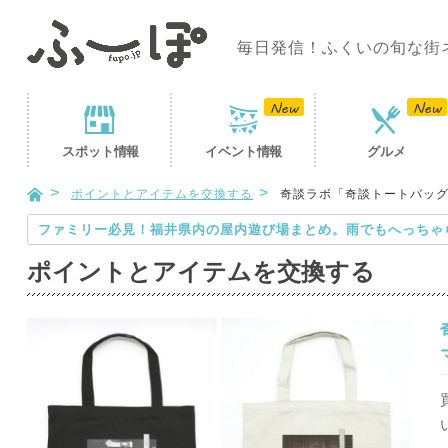
毎日発信！ふくいの旬な街
スポット
情報
イベント
情報
グルメ
ポイントとアイテムを交換する
奇談ラボ「奇談トートバッグ
ファミリー必見！福井県内の屋内遊び場まとめ。雨でもへっちゃ
ポイントとアイテムを交換する