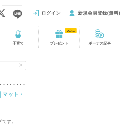
ログイン
新規会員登録(無料)
子育て
プレゼント
ボーナス記事
│マット・
グです。