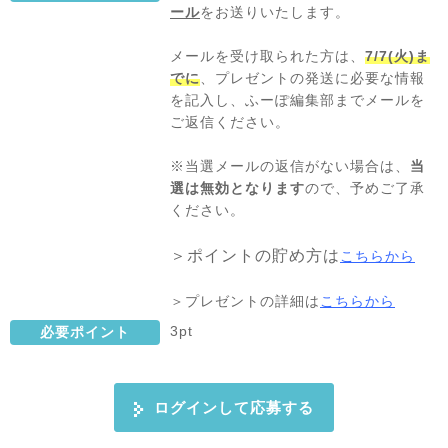
ール
をお送りいたします。
メールを受け取られた方は、
7/7(火)ま
でに
、プレゼントの発送に必要な情報
を記入し、ふーぽ編集部までメールを
ご返信ください。
※当選メールの返信がない場合は、
当
選は無効となります
ので、予めご了承
ください。
＞ポイントの貯め方は
こちらから
＞プレゼントの詳細は
こちらから
3pt
必要ポイント
ログインして応募する