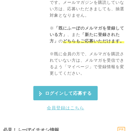
です。メールマガジンを購読していな
い方は、応募いただきましても、抽選
対象となりません。
※
「既にふーぽのメルマガを登録して
いる方」
、また
「新たに登録された
方」
の
どちらもご応募いただけます。
※既に会員の方で、メルマガを購読さ
れていない方は、メルマガを受信でき
るよう「マイページ」で登録情報を変
更してください。
ログインして応募する
会員登録はこちら
必見！ふーぽイチオシ情報
PR