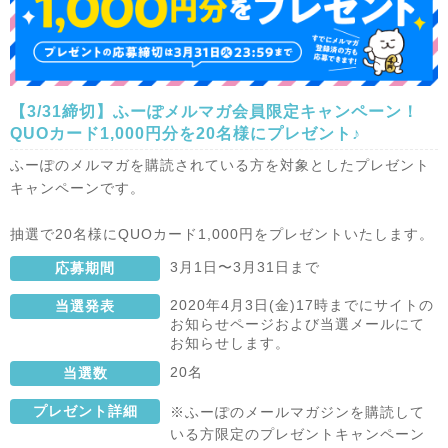
【3/31締切】ふーぽメルマガ会員限定キャンペーン！
QUOカード1,000円分を20名様にプレゼント♪
ふーぽのメルマガを購読されている方を対象としたプレゼント
キャンペーンです。
抽選で20名様にQUOカード1,000円をプレゼントいたします。
3月1日〜3月31日まで
応募期間
2020年4月3日(金)17時までにサイトの
当選発表
お知らせページおよび当選メールにて
お知らせします。
20名
当選数
プレゼント詳細
※ふーぽのメールマガジンを購読して
いる方限定のプレゼントキャンペーン