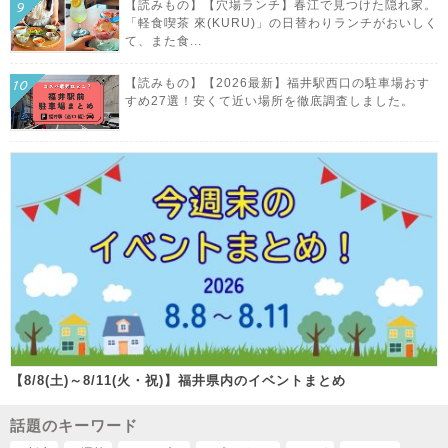
【読みもの】【穴場ランチ】春江で見つけた隠れ家。
「軽食喫茶 來(KURU)」の日替わりランチがおいしく
て、また食...
【読みもの】【2026最新】福井駅西口の駐車場おす
すめ27選！安くて近い場所を徹底調査しました。
【8/8(土)～8/11(火・祝)】福井県内のイベントまとめ
話題のキーワード