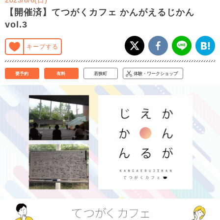
【開催済】てつがくカフェ かんがえるじかん
vol.3
キープする
要予約
有料
若狭町
体験・ワークショップ