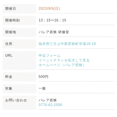
開催日
2023/8/6(日)
開催時刻
13：15〜16：15
開催地
パレア若狭 研修室
住所
福井県三方上中郡若狭町市場18-18
URL
申込フォーム
イベントチラシを拡大して見る
ホームページ（パレア若狭）
料金
500円
対象
一般
お問い合わせ
パレア若狭
0770-62-2508