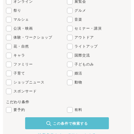
オンライン
展覧会
祭り
グルメ
マルシェ
音楽
公演・映画
セミナー・講演
体験・ワークショップ
アウトドア
花・自然
ライトアップ
キャラ
国際交流
ファミリー
子どものみ
子育て
婚活
ショップニュース
動物
スポンサード
こだわり条件
要予約
有料
この条件で検索する