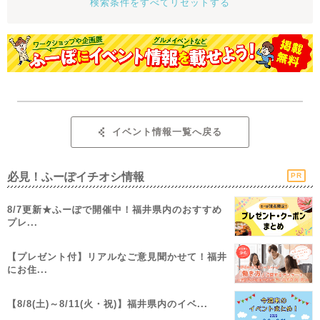
検索条件をすべてリセットする
イベント情報一覧へ戻る
必見！ふーぽイチオシ情報
PR
8/7更新★ふーぽで開催中！福井県内のおすすめ
プレ...
【プレゼント付】リアルなご意見聞かせて！福井
にお住...
【8/8(土)～8/11(火・祝)】福井県内のイベ...