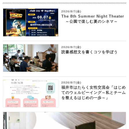
2026/8/7(金)
The 8th Summer Night Theater
～公園で楽しむ夏のシネマ～
2026/8/7(金)
読書感想文を書くコツを学ぼう
2026/8/7(金)
福井市はたらく女性交流会「はじめ
てのウェルビーイング～私とチーム
を整えるはじめの一歩～」