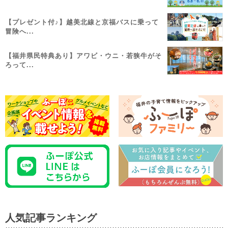
【プレゼント付♪】越美北線と京福バスに乗って
冒険へ...
【福井県民特典あり】アワビ・ウニ・若狭牛がそ
ろって...
人気記事ランキング