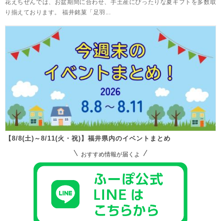
花えちぜんでは、お盆期間に合わせ、手土産にぴったりな夏ギフトを多数取
り揃えております。 福井銘菓「足羽...
【8/8(土)～8/11(火・祝)】福井県内のイベントまとめ
おすすめ情報が届くよ