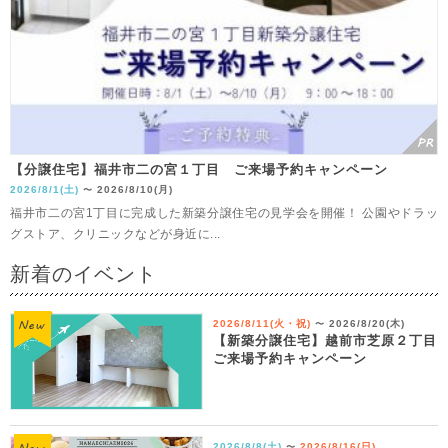
【分譲住宅】福井市二の宮１丁目 ご来場予約キャンペーン
2026/8/1(土)
2026/8/10(月)
〜
福井市二の宮1丁目に完成した新築分譲住宅の見学会を開催！ 公園やドラッ
グストア、クリニックなどが身近に...
新着のイベント
2026/8/11(火・祝)
2026/8/20(木)
〜
【新築分譲住宅】越前市芝原２丁目
ご来場予約キャンペーン
2026/8/8(土)
2026/8/16(日)
〜