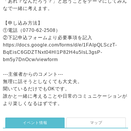
「あれ？なんだろう？」と思うことをテーマにしてみん
なで一緒に考えます。
【申し込み方法】
①電話（0770-62-2508）
②下記申込フォームより必要事項を記入
https://docs.google.com/forms/d/e/1FAIpQLSczT-
BqEisC6GDZTNxt04Hl1P82H4u5lsL3gsP-
bm5y7DnOcw/viewform
---主催者からのコメント---
無理に話そうとしなくても大丈夫。
聞いているだけでもOKです。
誰かと一緒に考えることや日常のコミュニケーションが
より楽しくなるはずです。
イベント情報
マップ