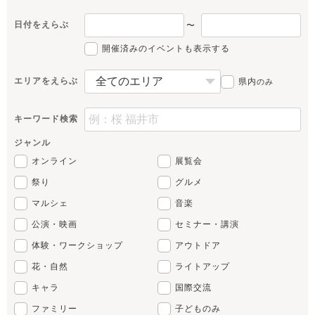
日付をえらぶ
〜
開催済みのイベントも表示する
エリアをえらぶ
県内
のみ
キーワード検索
ジャンル
オンライン
展覧会
祭り
グルメ
マルシェ
音楽
公演・映画
セミナー・講演
体験・ワークショップ
アウトドア
花・自然
ライトアップ
キャラ
国際交流
ファミリー
子どものみ