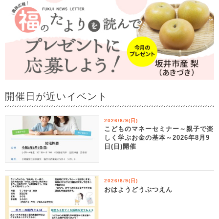
開催日が近いイベント
2026/8/9(日)
こどものマネーセミナー～親子で楽
しく学ぶお金の基本～2026年8月9
日(日)開催
2026/8/9(日)
おはようどうぶつえん