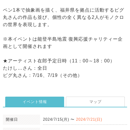
ペン1本で抽象画を描く、福井県を拠点に活動するピグ
丸さんの作品も並び、個性の全く異なる2人がモノクロ
の世界を表現します。
※本イベントは能登半島地震 復興応援チャリティー企
画として開催されます
★アーティスト在郎予定日時（11：00～18：00）
たけし…さん：全日
ピグ丸さん：7/16、7/19（その他）
イベント情報
マップ
開催日
2024/7/15(月)
〜
2024/7/21(日)