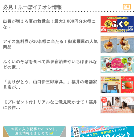
必見！ふーぽイチオシ情報
PR
出費が増える夏の救世主！最大3,000円分お得に
な...
アイス無料券が10名様に当たる！御素麺屋の人気
商品...
ふくいのそばを食べて温泉宿泊券やいちほまれな
どの豪...
「ありがとう、山口伊三郎家具。」福井の老舗家
具店が...
【プレゼント付】リアルなご意見聞かせて！福井
にお住...