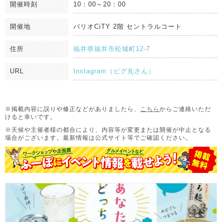
開催時刻
10：00～20：00
開催地
パリオCiTY 2階 セントラルコート
住所
福井県福井市松城町12-7
URL
Instagram（ピグ丸さん）
※掲載内容に誤りや修正などがありましたら、
こちら
からご連絡いただ
けると幸いです。
※天候や主催者様の都合により、内容等が変更または開催が中止となる
場合がございます。
最新情報は公式サイト等でご確認ください。