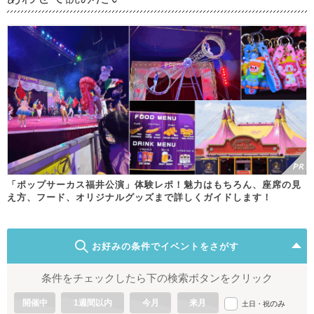
「ポップサーカス福井公演」体験レポ！魅力はもちろん、座席の見
え方、フード、オリジナルグッズまで詳しくガイドします！
お好みの条件でイベントをさがす
条件をチェックしたら下の検索ボタンをクリック
開催中
1週間以内
今月
来月
のみ
土日・祝