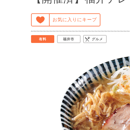
お気に入りにキープ
有料
福井市
グルメ