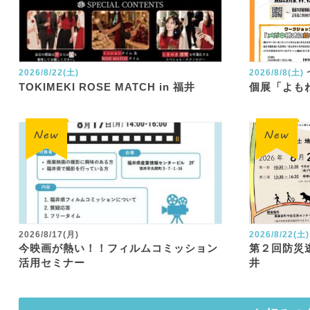
2026/8/22(土)
2026/8/8(土)
TOKIMEKI ROSE MATCH in 福井
個展「よも
2026/8/17(月)
2026/8/22(土)
今映画が熱い！！フィルムコミッション
第２回防災
活用セミナー
井