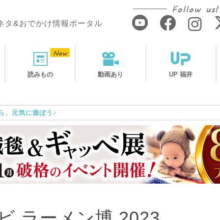
Follow us!
ネタ&おでかけ情報ポータル
読みもの
動画あり
UP 福井
ら、元気に遊ぼう♪
 ラーメン博 2023