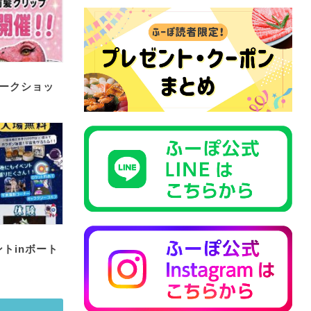
ークショッ
トinボート