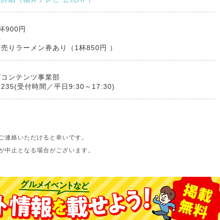
杯900円
料
売りラーメン券あり（1杯850円 ）
ビコンテンツ事業部
-2235(受付時間／平日9:30～17:30)
ご連絡いただけると幸いです。
が中止となる場合がございます。