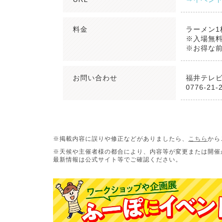
料金
ラーメン1
※入場無
※お得な前
お問い合わせ
福井テレ
0776-21
※掲載内容に誤りや修正などがありましたら、
こちら
から
※天候や主催者様の都合により、内容等が変更または開催
最新情報は公式サイト等でご確認ください。