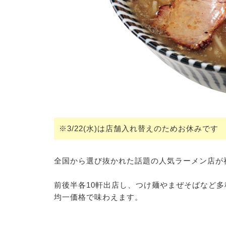
※3/22(水)は店舗入れ替えのためお休みです
全国から選び抜かれた話題の人気ラーメン店が
前後半各10軒出店し、つけ麺やまぜそばなど多
均一価格で味わえます。