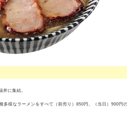
福井に集結。
種多様なラーメンをすべて（前売り）850円、（当日）900円