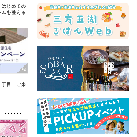
「はじめての
ームを整える
１丁目 ご来