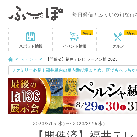
毎日発信！ふくいの旬な街
スポット
情報
イベント
情報
グルメ
イベント
【開催済】福井テレビ ラーメン博 2023
ファミリー必見！福井県内の屋内遊び場まとめ。雨でもへっちゃ
2023/3/15(水)
〜
2023/3/29(水)
【開催済】福井テレビ