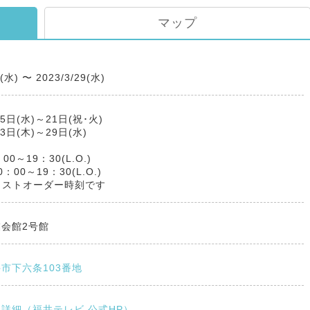
マップ
5(水)
〜
2023/3/29(水)
15日(水)～21日(祝･火)
23日(木)～29日(水)
0～19：30(L.O.)
：00～19：30(L.O.)
はラストオーダー時刻です
会館2号館
市下六条103番地
詳細（福井テレビ 公式HP）