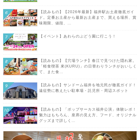
【読みもの】【2026年最新】福井駅お土産徹底ガイ
ド。定番お土産から最新お土産まで、買える場所、賞
味期限、値段、...
【イベント】あわらのぶどう園に行こう！
【読みもの】【穴場ランチ】春江で見つけた隠れ家。
「軽食喫茶 來(KURU)」の日替わりランチがおいしく
て、また食...
【読みもの】サンドーム福井を地元民が徹底ガイド！
遠征勢に教えたい駐車場・託児所・周辺スポット
【読みもの】「ポップサーカス福井公演」体験レポ！
魅力はもちろん、座席の見え方、フード、オリジナル
グッズまで詳しく...