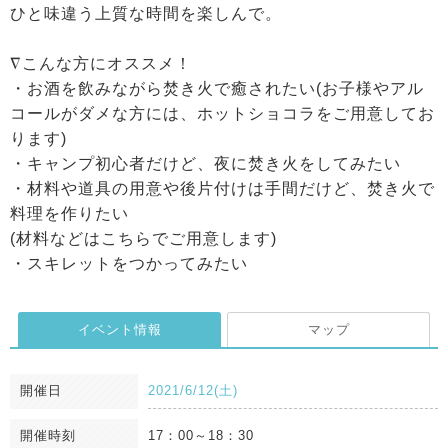
ひと味違う上質な時間を楽しんで。
∇こんな方にオススメ！
・お酒を飲みながら焚き火で癒されたい(お子様やアル
コールがダメな方には、ホットショコラをご用意してお
ります)
・キャンプ初心者だけど、夜に焚き火をしてみたい
・材料や道具の用意や後片付けは手間だけど、焚き火で
料理を作りたい
(材料などはこちらでご用意します)
・スキレットをつかってみたい
イベント情報
マップ
開催日
2021/6/12(土)
開催時刻
17：00～18：30