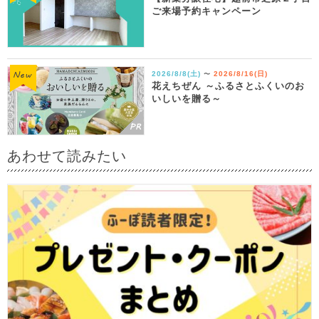
ご来場予約キャンペーン
2026/8/8(土)
2026/8/16(日)
〜
花えちぜん ～ふるさとふくいのお
いしいを贈る～
あわせて読みたい