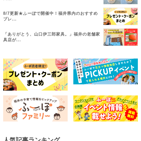
8/7更新★ふーぽで開催中！福井県内のおすすめ
プレ...
「ありがとう、山口伊三郎家具。」福井の老舗家
具店が...
人気記事ランキング