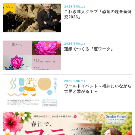
2026/8/8(土)
これき達人クラブ「恐竜の超最新研
究2026」
2026/8/8(土)
蓮紙でつくる『蓮ワーク』
2026/8/8(土)
ワールドイベント～福井にいながら
世界と繋がる！～