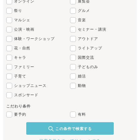
オンライン
展覧会
祭り
グルメ
マルシェ
音楽
公演・映画
セミナー・講演
体験・ワークショップ
アウトドア
花・自然
ライトアップ
キャラ
国際交流
ファミリー
子どものみ
子育て
婚活
ショップニュース
動物
スポンサード
こだわり条件
要予約
有料
この条件で検索する