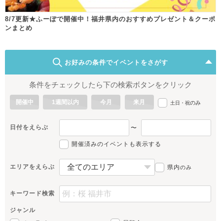
8/7更新★ふーぽで開催中！福井県内のおすすめプレゼント＆クーポ
ンまとめ
お好みの条件でイベントをさがす
条件をチェックしたら下の検索ボタンをクリック
開催中
1週間以内
今月
来月
のみ
土日・祝
日付をえらぶ
〜
開催済みのイベントも表示する
エリアをえらぶ
県内
のみ
キーワード検索
ジャンル