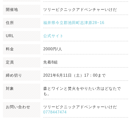
開催地
ツリーピクニックアドベンチャーいけだ
住所
福井県今立郡池田町志津原28−16
URL
公式サイト
料金
2000円/人
定員
先着8組
締め切り
2021年6月11日（土）17：00まで
対象
森とワインと焚火をやりたい方はどなたで
も。
お問い合わせ
ツリーピクニックアドベンチャーいけだ
0778447474