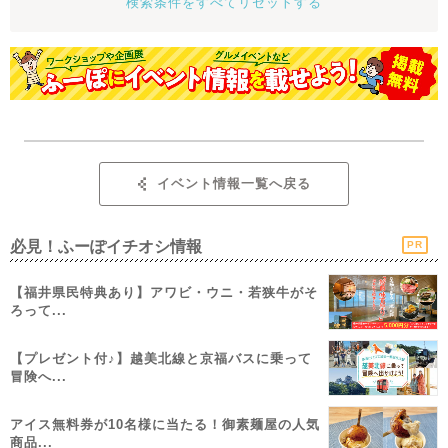
検索条件をすべてリセットする
イベント情報一覧へ戻る
必見！ふーぽイチオシ情報
PR
【福井県民特典あり】アワビ・ウニ・若狭牛がそ
ろって...
【プレゼント付♪】越美北線と京福バスに乗って
冒険へ...
アイス無料券が10名様に当たる！御素麺屋の人気
商品...