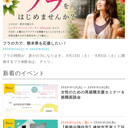
フラの力で、熊本県を応援したい！
2026/8/15(土)
2026/9/5(土)
〜
フラの時間が、誰かの力になります。 8月15日（土）・9月5日（土）に開
催するフラ体験会は、 チャリ...
新着のイベント
2026/9/15(火)
2026/9/16(水)
〜
女性のための再就職支援セミナー＆
就職面談会
2026/8/11(火・祝)
2026/8/20(木)
〜
【新築分譲住宅】越前市芝原２丁目