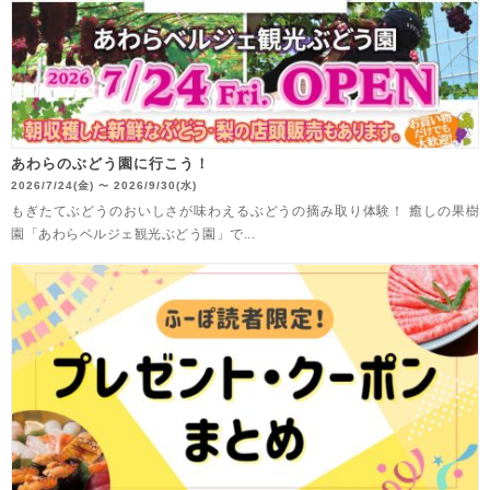
あわらのぶどう園に行こう！
2026/7/24(金)
2026/9/30(水)
〜
もぎたてぶどうのおいしさが味わえるぶどうの摘み取り体験！ 癒しの果樹
園「あわらベルジェ観光ぶどう園」で...