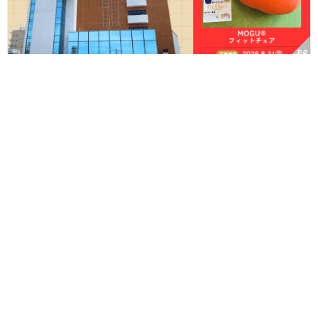
「ありがとう、山口伊三郎家具。」福井の老舗家具店が170余年の
歴史に幕。最後の大感謝祭へ！【プレゼント企画付】
Follow us!