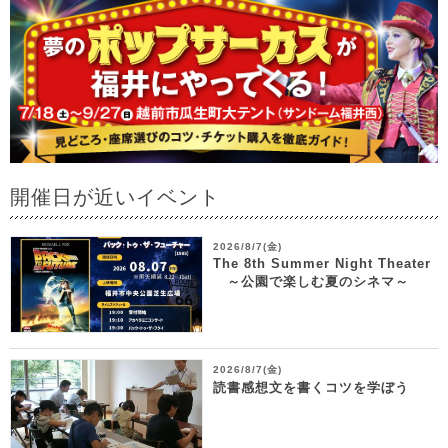
開催日が近いイベント
2026/8/7(金)
The 8th Summer Night Theater
～公園で楽しむ夏のシネマ～
2026/8/7(金)
読書感想文を書くコツを学ぼう