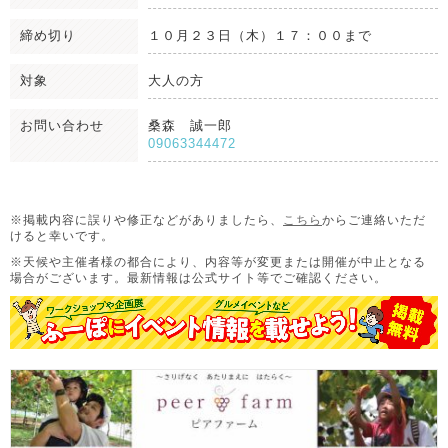
締め切り
１０月２３日（木）１７：００まで
対象
大人の方
お問い合わせ
桑森 誠一郎
09063344472
※掲載内容に誤りや修正などがありましたら、
こちら
からご連絡いただ
けると幸いです。
※天候や主催者様の都合により、内容等が変更または開催が中止となる
場合がございます。
最新情報は公式サイト等でご確認ください。