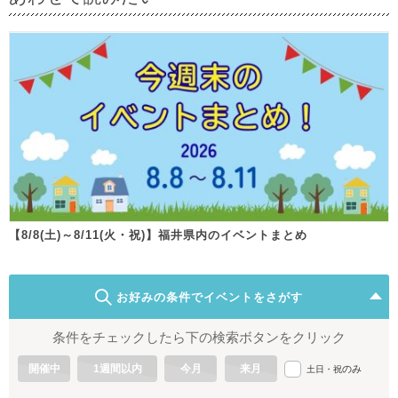
【8/8(土)～8/11(火・祝)】福井県内のイベントまとめ
お好みの条件でイベントをさがす
条件をチェックしたら下の検索ボタンをクリック
開催中
1週間以内
今月
来月
のみ
土日・祝