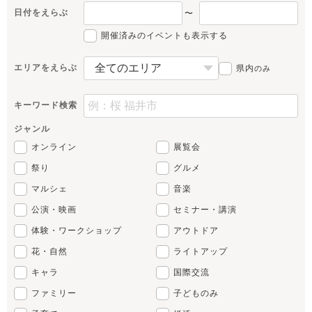
日付をえらぶ
〜
開催済みのイベントも表示する
エリアをえらぶ
県内
のみ
キーワード検索
ジャンル
オンライン
展覧会
祭り
グルメ
マルシェ
音楽
公演・映画
セミナー・講演
体験・ワークショップ
アウトドア
花・自然
ライトアップ
キャラ
国際交流
ファミリー
子どものみ