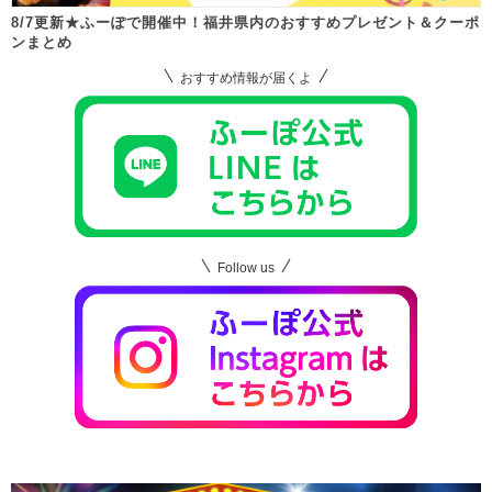
8/7更新★ふーぽで開催中！福井県内のおすすめプレゼント＆クーポ
ンまとめ
おすすめ情報が届くよ
Follow us