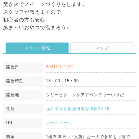
焚き火でスイーツづくりをします。
スタッフが教えますので、
初心者の方も安心。
あま～いおやつで温まろう♪
イベント情報
マップ
開催日
2021/2/21(日)
開催時刻
13：00～15：00
開催地
ツリーピクニックアドベンチャーいけだ
住所
福井県今立郡池田町志津原28-16
URL
ホームページ
料金
1組2000円（2人前）お一人で参加も可能で