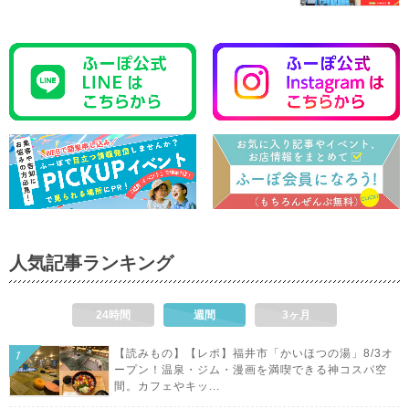
人気記事ランキング
24時間
週間
3ヶ月
【読みもの】【レポ】福井市「かいほつの湯」8/3オ
ープン！温泉・ジム・漫画を満喫できる神コスパ空
間。カフェやキッ...