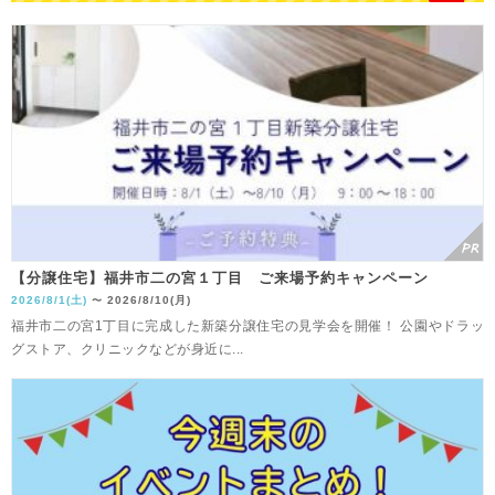
【分譲住宅】福井市二の宮１丁目 ご来場予約キャンペーン
2026/8/1(土)
2026/8/10(月)
〜
福井市二の宮1丁目に完成した新築分譲住宅の見学会を開催！ 公園やドラッ
グストア、クリニックなどが身近に...