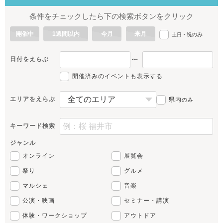
条件をチェックしたら下の検索ボタンをクリック
開催中
1週間以内
今月
来月
のみ
土日・祝
日付をえらぶ
〜
開催済みのイベントも表示する
エリアをえらぶ
県内
のみ
キーワード検索
ジャンル
オンライン
展覧会
祭り
グルメ
マルシェ
音楽
公演・映画
セミナー・講演
体験・ワークショップ
アウトドア