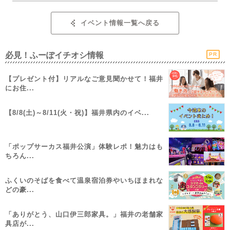
イベント情報一覧へ戻る
必見！ふーぽイチオシ情報
PR
【プレゼント付】リアルなご意見聞かせて！福井
にお住...
【8/8(土)～8/11(火・祝)】福井県内のイベ...
「ポップサーカス福井公演」体験レポ！魅力はも
ちろん...
ふくいのそばを食べて温泉宿泊券やいちほまれな
どの豪...
「ありがとう、山口伊三郎家具。」福井の老舗家
具店が...