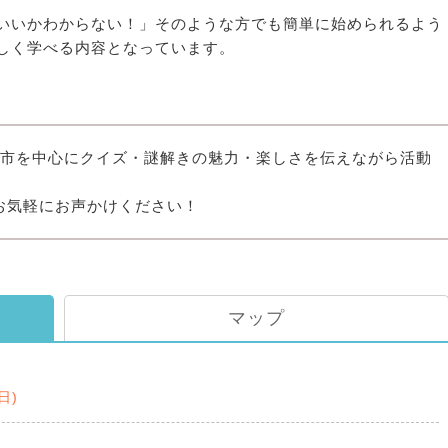
いいかわからない！」そのような方でも簡単に始められるよう
しく学べる内容となっています。
県敦賀市を中心にクイズ・謎解きの魅力・楽しさを伝えながら活動
お気軽にお声かけください！
マップ
(日)