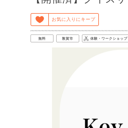
お気に入りにキープ
無料
敦賀市
体験・ワークショップ