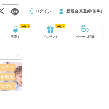
ログイン
新規会員登録(無料)
子育て
プレゼント
ボーナス記事