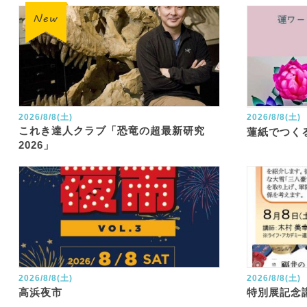
2026/8/8(土)
2026/8/8(土)
これき達人クラブ「恐竜の超最新研究
蓮紙でつく
2026」
2026/8/8(土)
2026/8/8(土)
高浜夜市
特別展記念