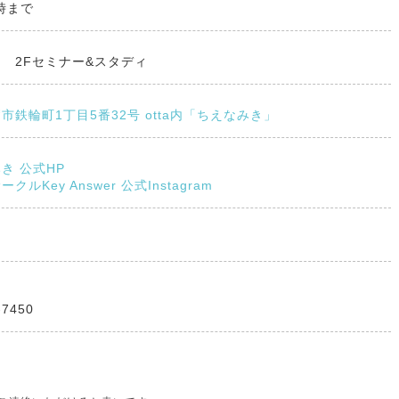
7時まで
 2Fセミナー&スタディ
市鉄輪町1丁目5番32号 otta内「ちえなみき」
き 公式HP
ルKey Answer 公式Instagram
も
-7450