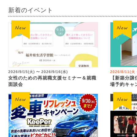
新着のイベント
2026/9/15(火)
〜
2026/9/16(水)
2026/8/11(
女性のための再就職支援セミナー＆就職
【新築分譲
面談会
場予約キャ