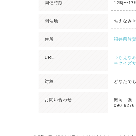
開催時刻
12時〜1
開催地
ちえなみき
住所
福井県敦賀
URL
⇒ちえなみ
⇒クイズサーク
対象
どなたで
お問い合わせ
殿岡 強
090-6276