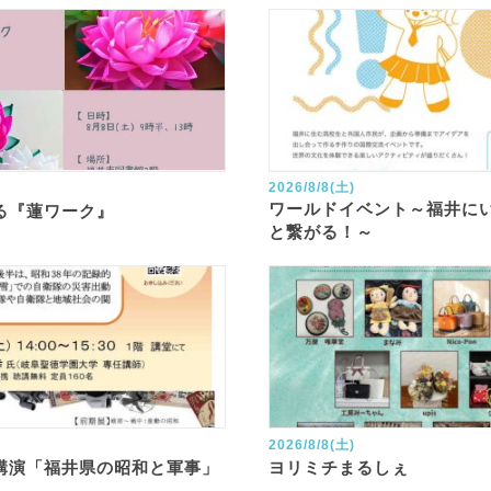
2026/8/8(土)
ワールドイベント～福井に
る『蓮ワーク』
と繋がる！～
2026/8/8(土)
講演「福井県の昭和と軍事」
ヨリミチまるしぇ