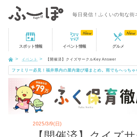
毎日発信！ふくいの旬な街
スポット
情報
イベント
情報
グルメ
イベント
【開催済】クイズサークルKey Answer
ファミリー必見！福井県内の屋内遊び場まとめ。雨でもへっちゃ
2025/3/9(日)
【開催済】クイズサーク