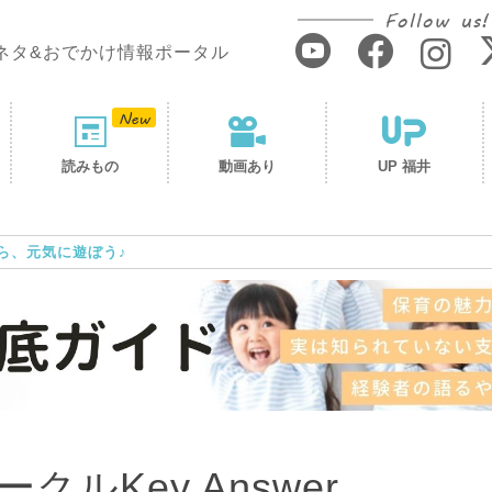
Follow us!
ネタ&おでかけ情報ポータル
読みもの
動画あり
UP 福井
ら、元気に遊ぼう♪
ルKey Answer