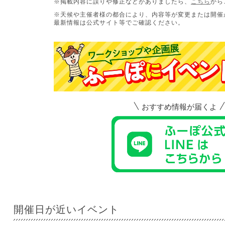
※掲載内容に誤りや修正などがありましたら、
こちら
から
※天候や主催者様の都合により、内容等が変更または開催
最新情報は公式サイト等でご確認ください。
おすすめ情報が届くよ
開催日が近いイベント