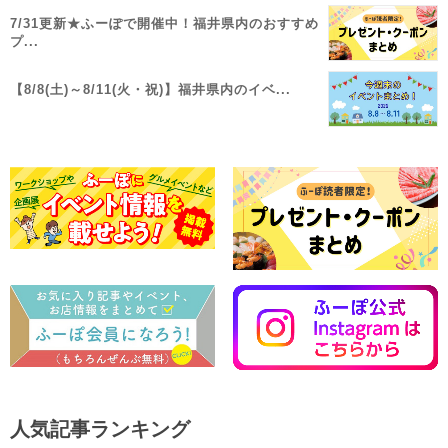
7/31更新★ふーぽで開催中！福井県内のおすすめ
プ...
【8/8(土)～8/11(火・祝)】福井県内のイベ...
人気記事ランキング