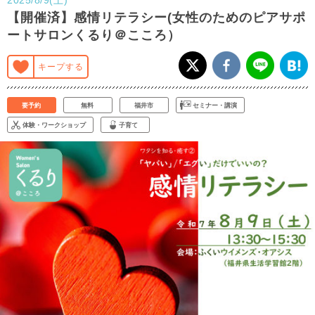
【開催済】感情リテラシー(女性のためのピアサポ
ートサロンくるり＠こころ）
キープする
要予約
無料
福井市
セミナー・講演
体験・ワークショップ
子育て