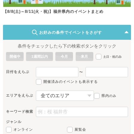
【8/8(土)～8/11(火・祝)】福井県内のイベントまとめ
お好みの条件でイベントをさがす
条件をチェックしたら下の検索ボタンをクリック
開催中
1週間以内
今月
来月
のみ
土日・祝
日付をえらぶ
〜
開催済みのイベントも表示する
エリアをえらぶ
県内
のみ
キーワード検索
ジャンル
オンライン
展覧会