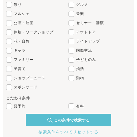
祭り
グルメ
マルシェ
音楽
公演・映画
セミナー・講演
体験・ワークショップ
アウトドア
花・自然
ライトアップ
キャラ
国際交流
ファミリー
子どものみ
子育て
婚活
ショップニュース
動物
スポンサード
こだわり条件
要予約
有料
この条件で検索する
検索条件をすべてリセットする