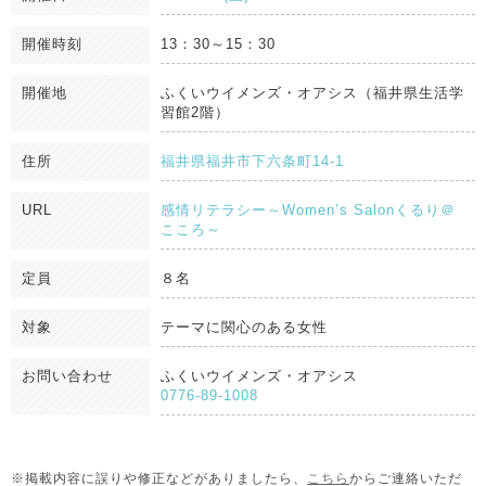
開催時刻
13：30～15：30
開催地
ふくいウイメンズ・オアシス（福井県生活学
習館2階）
住所
福井県福井市下六条町14-1
URL
感情リテラシー～Women’s Salonくるり＠
こころ～
定員
８名
対象
テーマに関心のある女性
お問い合わせ
ふくいウイメンズ・オアシス
0776-89-1008
※掲載内容に誤りや修正などがありましたら、
こちら
からご連絡いただ