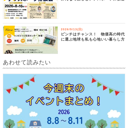
2026/9/13(日)
ピンチはチャンス！ 物価高の時代
に選ぶ地球も私も心地いい暮らし方
あわせて読みたい