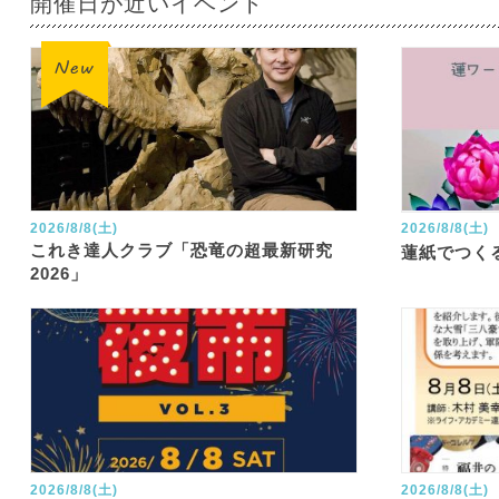
開催日が近いイベント
2026/8/8(土)
2026/8/8(土)
これき達人クラブ「恐竜の超最新研究
蓮紙でつく
2026」
2026/8/8(土)
2026/8/8(土)