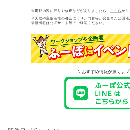
※掲載内容に誤りや修正などがありましたら、
こちら
から
※天候や主催者様の都合により、内容等が変更または開催
最新情報は公式サイト等でご確認ください。
おすすめ情報が届くよ