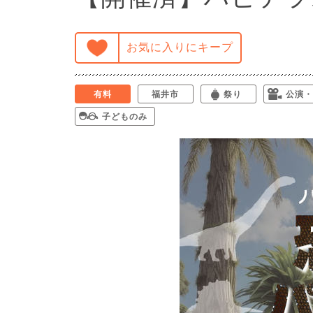
お気に入りにキープ
有料
福井市
祭り
公演・
子どものみ