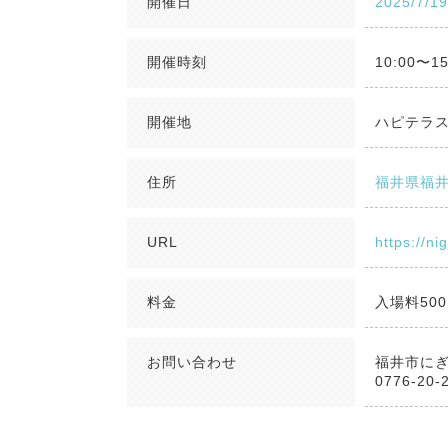
開催日
2025/7/1
開催時刻
10:00〜15
開催地
ハピテラ
住所
福井県福井
URL
https://ni
料金
入場料50
お問い合わせ
福井市に
0776-20-