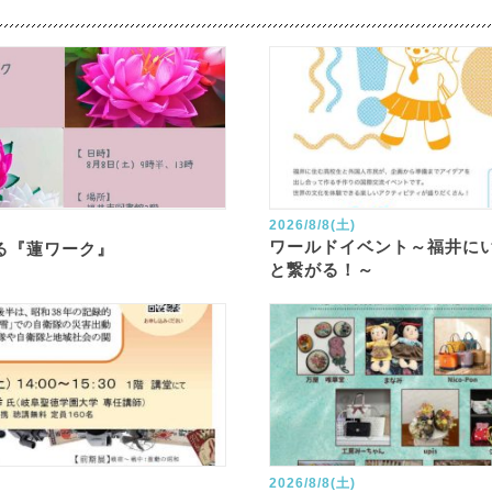
2026/8/8(土)
ワールドイベント～福井に
る『蓮ワーク』
と繋がる！～
2026/8/8(土)