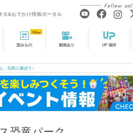
Follow us!
ネタ&おでかけ情報ポータル
読みもの
動画あり
UP 福井
ら、元気に遊ぼう♪
ス恐竜パーク