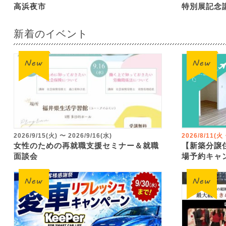
高浜夜市
特別展記念
新着のイベント
2026/9/15(火)
〜
2026/9/16(水)
2026/8/11(
女性のための再就職支援セミナー＆就職
【新築分譲
面談会
場予約キャ