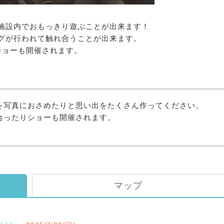
施設内でおもっきり遊ぶことが出来ます！
グが行われて触れ合うことが出来ます。
ショーも開催されます。
を写真におさめたりと思い出をたくさん作ってください。
合ったりショーも開催されます。
マップ