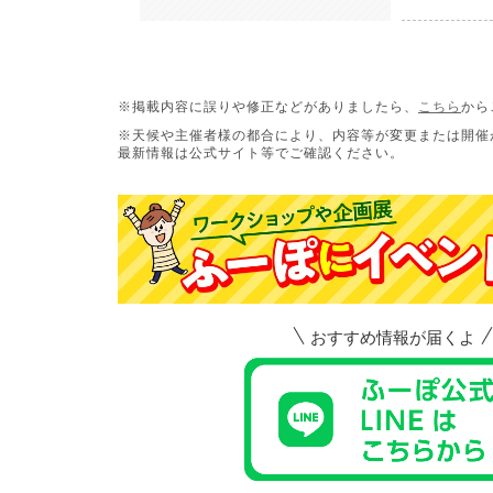
※掲載内容に誤りや修正などがありましたら、
こちら
から
※天候や主催者様の都合により、内容等が変更または開催
最新情報は公式サイト等でご確認ください。
おすすめ情報が届くよ