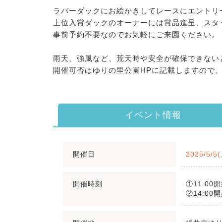
ラバーダックにお絵かきしてレースにエントリ
上位入賞ダックのオーナーには賞品進呈、スタ
事前予約不要なのでお気軽にご来園ください。
雨天、強風など、荒天時や安全が確保できない
開催可否はゆりの里公園HPに記載しますので
イベント情報
開催日
2025/5/
開催時刻
①11:00
②14:00