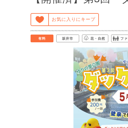
お気に入りにキープ
有料
坂井市
花・自然
ファ