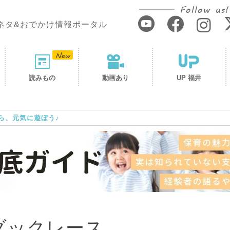
Follow us!
ネタ&おでかけ情報ポータル
読みもの
動画あり
UP 福井
ら、元気に遊ぼう♪
ダックレース