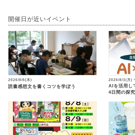
開催日が近いイベント
2026/8/6(木)
2026/8/3(月)
AIを活用
読書感想文を書くコツを学ぼう
4日間の探