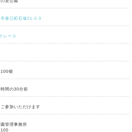
りの里公園
市春江町石塚21-2-3
クレース
100個
時間の30分前
もご参加いただけます
公園管理事務所
0100