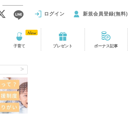
ログイン
新規会員登録(無料)
子育て
プレゼント
ボーナス記事