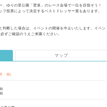
ー、ゆりの里公園「壁泉」のレース会場で一位を目指そう！
ッフ投票によって決定するベストドレッサー賞もあります。
と判断した場合は、イベントの開催を中止いたします。イベン
、必ずご確認のうえご来園ください。
マップ
5(月・祝)
開始
開始