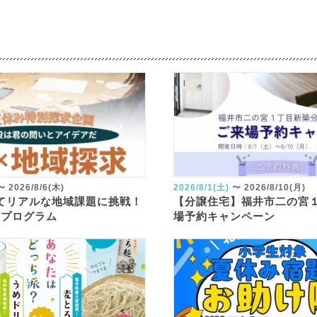
〜
2026/8/6(木)
2026/8/1(土)
〜
2026/8/10(月)
してリアルな地域課題に挑戦！
【分譲住宅】福井市二の宮
究プログラム
場予約キャンペーン