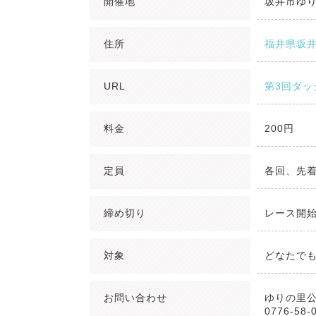
開催地
坂井市ゆ
住所
福井県坂井
URL
第3回ダッ
料金
200円
定員
各回、先着
締め切り
レース開始
対象
どなたで
お問い合わせ
ゆりの里
0776-58-