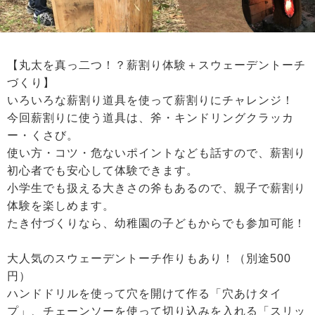
【丸太を真っ二つ！？薪割り体験＋スウェーデントーチ
づくり】
いろいろな薪割り道具を使って薪割りにチャレンジ！
今回薪割りに使う道具は、斧・キンドリングクラッカ
ー・くさび。
使い方・コツ・危ないポイントなども話すので、薪割り
初心者でも安心して体験できます。
小学生でも扱える大きさの斧もあるので、親子で薪割り
体験を楽しめます。
たき付づくりなら、幼稚園の子どもからでも参加可能！
大人気のスウェーデントーチ作りもあり！（別途500
円）
ハンドドリルを使って穴を開けて作る「穴あけタイ
プ」、チェーンソーを使って切り込みを入れる「スリッ