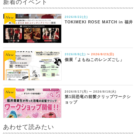
新着のイベント
2026/8/22(土)
TOKIMEKI ROSE MATCH in 福井
2026/8/8(土)
2026/8/23(日)
〜
個展「よもねこのレンズごし」
2026/8/17(月)
2026/8/18(火)
〜
第1回恐竜の前髪クリップワークシ
ョップ
あわせて読みたい