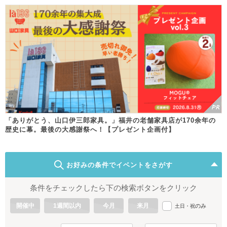
「ありがとう、山口伊三郎家具。」福井の老舗家具店が170余年の
歴史に幕。最後の大感謝祭へ！【プレゼント企画付】
お好みの条件でイベントをさがす
条件をチェックしたら下の検索ボタンをクリック
開催中
1週間以内
今月
来月
のみ
土日・祝