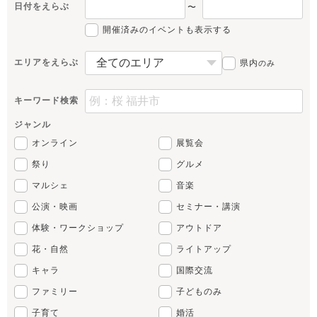
日付をえらぶ
〜
開催済みのイベントも表示する
エリアをえらぶ
県内
のみ
キーワード検索
ジャンル
オンライン
展覧会
祭り
グルメ
マルシェ
音楽
公演・映画
セミナー・講演
体験・ワークショップ
アウトドア
花・自然
ライトアップ
キャラ
国際交流
ファミリー
子どものみ
子育て
婚活