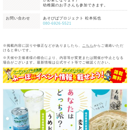
幼稚園のお子さんも参加できます。
お問い合わせ
あそびばプロジェクト 松本拓也
080-6926-5521
※掲載内容に誤りや修正などがありましたら、
こちら
からご連絡いただ
けると幸いです。
※天候や主催者様の都合により、内容等が変更または開催が中止となる
場合がございます。
最新情報は公式サイト等でご確認ください。