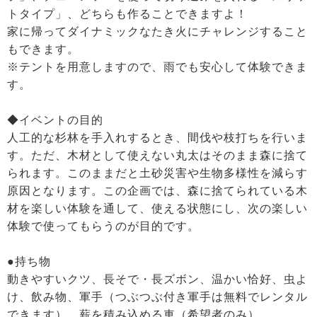
トタイプ」、どちらも作ることできますよ！
家に帰ってダイナミックなたき火にチャレンジすること
もできます。
※テントを用意しますので、雨でも安心して体験できま
す。
◆イベントの目的
人工的な杉林を手入れするとき、間伐や枝打ちを行いま
す。ただ、木材として使えない丸太はそのまま森に捨て
られます。このままだと土砂災害や生物多様性を減らす
原因となります。この企画では、森に捨てられている木
材を楽しい体験を通して、使える状態にし、次の楽しい
体験で使ってもらうのが目的です。
●持ち物
動きやすいクツ、長そで・長ズボン、温かい恰好、虫よ
け、飲み物、軍手（つぶつぶ付き軍手は無料でレンタル
できます）、薪を積み込める車（希望者のみ）