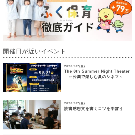
開催日が近いイベント
2026/8/7(金)
The 8th Summer Night Theater
～公園で楽しむ夏のシネマ～
2026/8/7(金)
読書感想文を書くコツを学ぼう