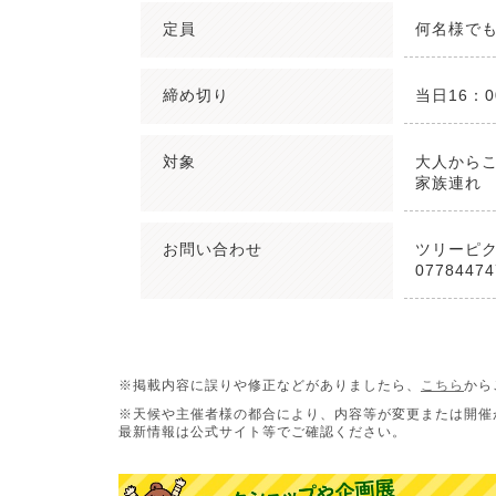
定員
何名様で
締め切り
当日16：
対象
大人から
家族連れ
お問い合わせ
ツリーピ
07784474
※掲載内容に誤りや修正などがありましたら、
こちら
から
※天候や主催者様の都合により、内容等が変更または開催
最新情報は公式サイト等でご確認ください。