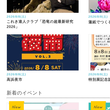
2026/8/8(土)
2026/8/8(土)
これき達人クラブ「恐竜の超最新研究
蓮紙でつく
2026」
2026/8/8(土)
2026/8/8(土)
高浜夜市
特別展記念
新着のイベント