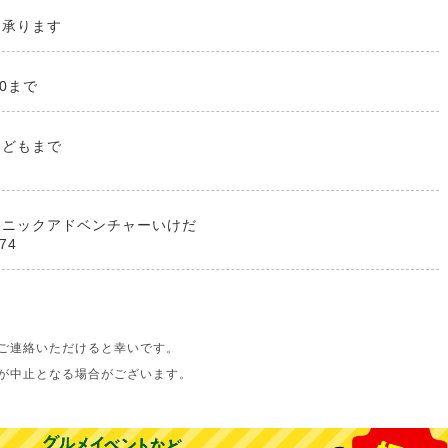
も承ります
00まで
こどもまで
クニックアドベンチャーいけだ
74
ご連絡いただけると幸いです。
が中止となる場合がございます。