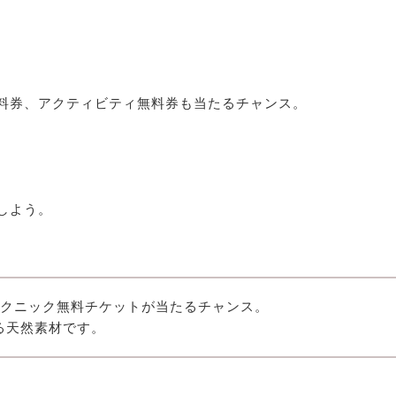
料券、アクティビティ無料券も当たるチャンス。
しよう。
ピクニック無料チケットが当たるチャンス。
る天然素材です。