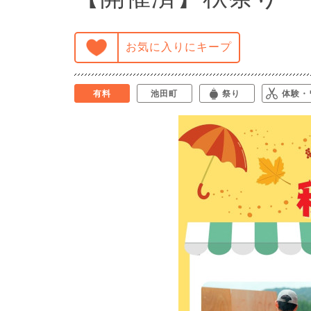
お気に入りにキープ
有料
池田町
祭り
体験・