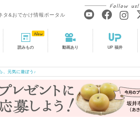
Follow us!
ネタ&おでかけ情報ポータル
読みもの
動画あり
UP 福井
ら、元気に遊ぼう♪