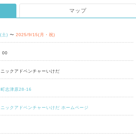
マップ
3(土)
〜
2025/9/15(月・祝)
：00
クニックアドベンチャーいけだ
町志津原28-16
ニックアドベンチャーいけだ ホームページ