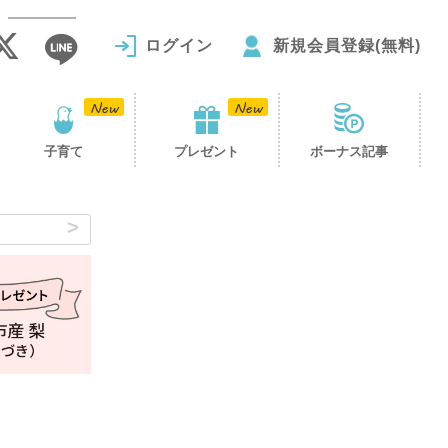
ログイン
新規会員登録(無料)
子育て
プレゼント
ボーナス記事