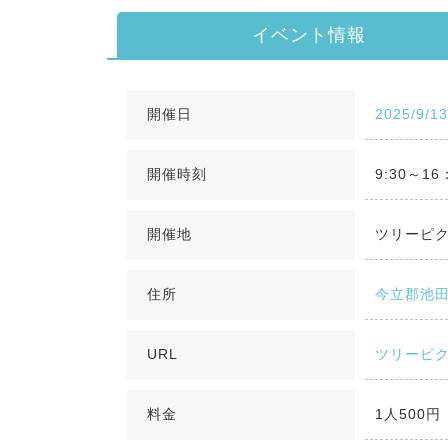
イベント情報
開催日
2025/9/1
開催時刻
9:30～16
開催地
ツリーピ
住所
今立郡池田
URL
ツリーピク
料金
1人500円