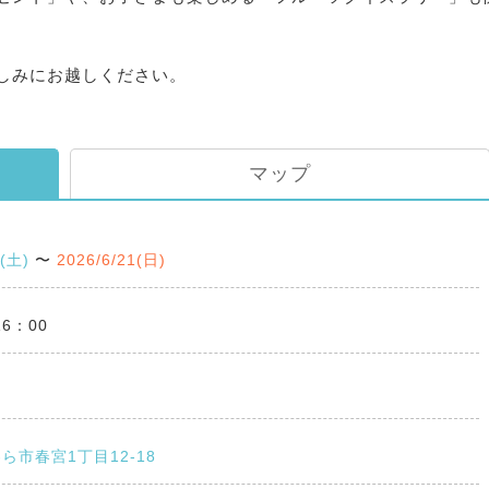
しみにお越しください。
マップ
0(土)
〜
2026/6/21(日)
16：00
ら市春宮1丁目12-18