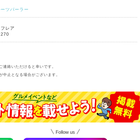
ルーツパーラー
アフレア
2270
ご連絡いただけると幸いです。
が中止となる場合がございます。
Follow us