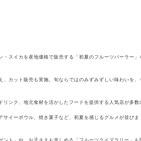
ン・スイカを産地価格で販売する「初夏のフルーツパーラー」
え、カット販売も実施。旬ならではのみずみずしい味わいを、
ドリンク、地元食材を活かしたフードを提供する人気店が多数
アサイーボウル、焼き菓子など、初夏を感じるグルメが並びま
ゼント」や、お子さまも楽しめる「フルーツクイズラリー」も