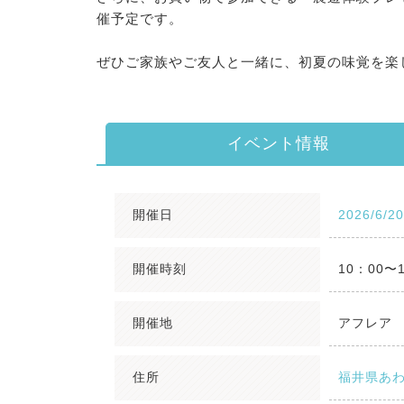
催予定です。
ぜひご家族やご友人と一緒に、初夏の味覚を楽
イベント情報
開催日
2026/6/2
開催時刻
10：00〜
開催地
アフレア
住所
福井県あわ