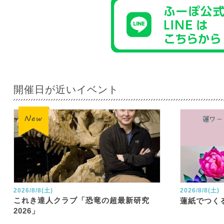
開催日が近いイベント
2026/8/8(土)
2026/8/8(土)
これき達人クラブ「恐竜の超最新研究
蓮紙でつく
2026」