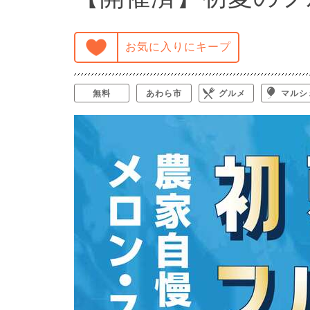
お気に入りにキープ
無料
あわら市
グルメ
マルシ