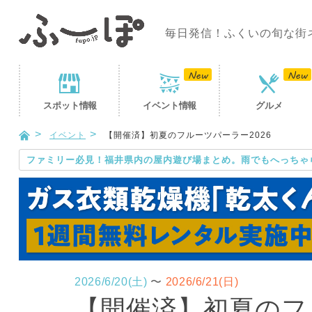
毎日発信！ふくいの旬な街
スポット
情報
イベント
情報
グルメ
イベント
【開催済】初夏のフルーツパーラー2026
ファミリー必見！福井県内の屋内遊び場まとめ。雨でもへっちゃ
2026/6/20(土)
〜
2026/6/21(日)
【開催済】初夏のフル