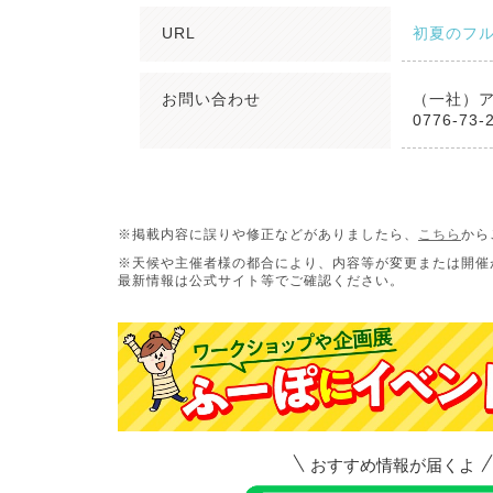
URL
初夏のフ
お問い合わせ
（一社）
0776-73-
※掲載内容に誤りや修正などがありましたら、
こちら
から
※天候や主催者様の都合により、内容等が変更または開催
最新情報は公式サイト等でご確認ください。
おすすめ情報が届くよ