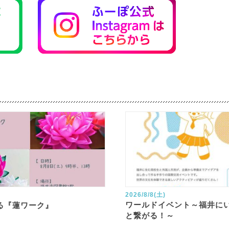
2026/8/8(土)
ワールドイベント～福井に
る『蓮ワーク』
と繋がる！～