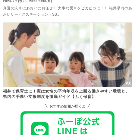
2026/7/1(水)
2026/9/30(水)
〜
真夏の洗車はあおいにお任せ！ 大事な愛車をピカピカに！！ 福井県内のあ
おいサービスステーション（SS...
福井で保育士に！実は女性の平均年収を上回る働きやすい環境と、
県内の手厚い支援制度を徹底ガイド【ふく保育】
おすすめ情報が届くよ