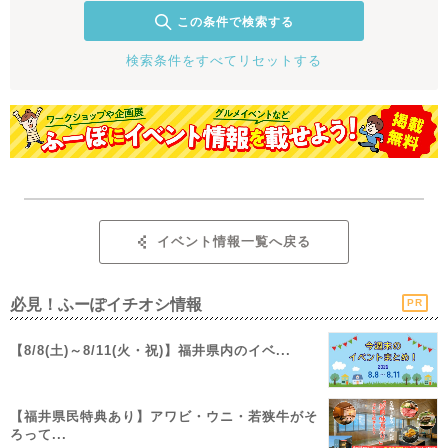
この条件で検索する
検索条件をすべてリセットする
イベント情報一覧へ戻る
必見！ふーぽイチオシ情報
PR
【8/8(土)～8/11(火・祝)】福井県内のイベ...
【福井県民特典あり】アワビ・ウニ・若狭牛がそ
ろって...