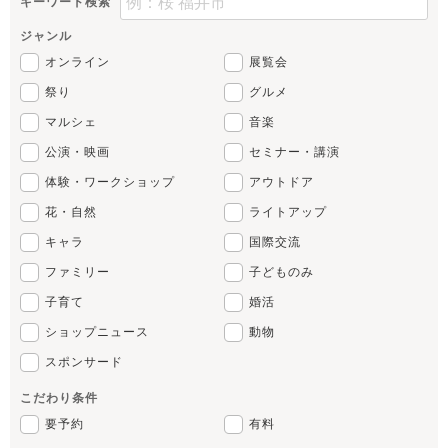
キーワード検索
ジャンル
オンライン
展覧会
祭り
グルメ
マルシェ
音楽
公演・映画
セミナー・講演
体験・ワークショップ
アウトドア
花・自然
ライトアップ
キャラ
国際交流
ファミリー
子どものみ
子育て
婚活
ショップニュース
動物
スポンサード
こだわり条件
要予約
有料