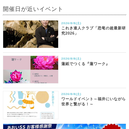
開催日が近いイベント
2026/8/8(土)
これき達人クラブ「恐竜の超最新研
究2026」
2026/8/8(土)
蓮紙でつくる『蓮ワーク』
2026/8/8(土)
ワールドイベント～福井にいながら
世界と繋がる！～