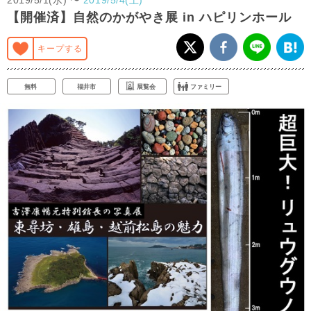
【開催済】自然のかがやき展 in ハピリンホール
キープする
無料
福井市
展覧会
ファミリー