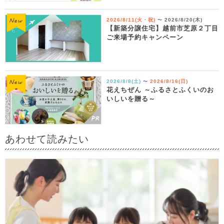
2026/8/11(火・祝)
2026/8/20(木)
〜
【新築分譲住宅】越前市芝原２丁目
ご来場予約キャンペーン
2026/8/8(土)
2026/8/16(日)
〜
花えちぜん ～ふるさとふくいのお
いしいを贈る～
あわせて読みたい