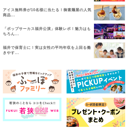
アイス無料券が10名様に当たる！御素麺屋の人気
商品...
「ポップサーカス福井公演」体験レポ！魅力はも
ちろん...
福井で保育士に！実は女性の平均年収を上回る働
きやす...