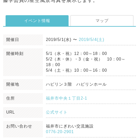
藤学芸員の星空風景写真を展示します。
イベント情報
マップ
開催日
2019/5/1(水)
〜
2019/5/4(土)
開催時刻
5/1（水・祝）12：00～18：00
5/2（木・休）・3（金・祝） 10：00～
18：00
5/4（土・祝）10：00～16：00
開催地
ハピリン３階 ハピリンホール
住所
福井市中央１丁目2-1
URL
公式サイト
お問い合わせ
福井市にぎわい交流施設
0776-20-2901