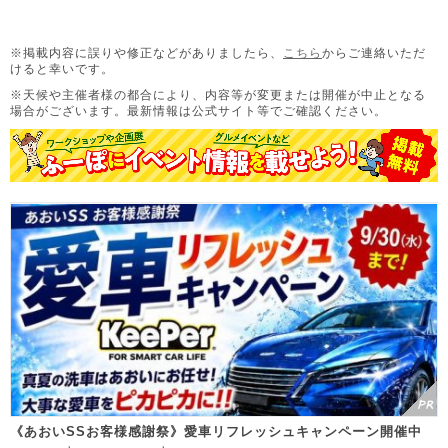
※掲載内容に誤りや修正などがありましたら、
こちら
からご連絡いただ
けると幸いです。
※天候や主催者様の都合により、内容等が変更または開催が中止となる
場合がございます。
最新情報は公式サイト等でご確認ください。
《あおいSSお客様感謝祭》愛車リフレッシュキャンペーン開催中