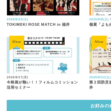
2026/8/22(土)
2026/8/8(土)
TOKIMEKI ROSE MATCH in 福井
個展「よも
2026/8/17(月)
2026/8/22(土)
今映画が熱い！！フィルムコミッション
第２回防災
活用セミナー
井
お好みの