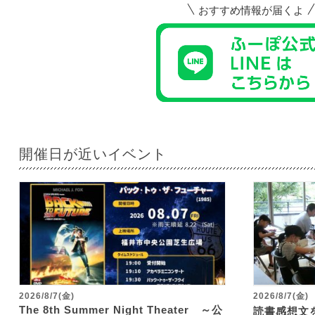
おすすめ情報が届くよ
開催日が近いイベント
2026/8/7(金)
2026/8/7(金)
The 8th Summer Night Theater ～公
読書感想文