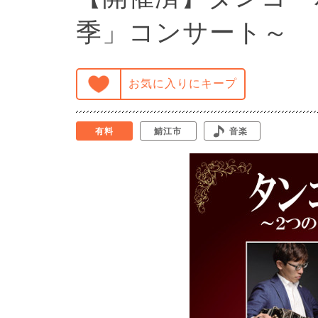
季」コンサート～
お気に入りにキープ
有料
鯖江市
音楽