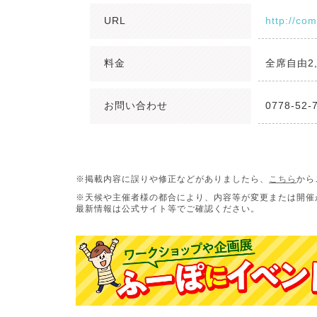
URL
http://co
料金
全席自由2,
お問い合わせ
0778-52-
※掲載内容に誤りや修正などがありましたら、
こちら
から
※天候や主催者様の都合により、内容等が変更または開催
最新情報は公式サイト等でご確認ください。