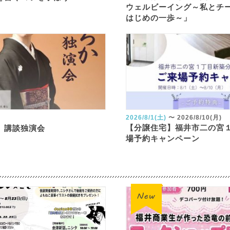
ウェルビーイング～私とチ
はじめの一歩～」
2026/8/1(土)
〜
2026/8/10(月)
【分譲住宅】福井市二の宮
 講談独演会
場予約キャンペーン