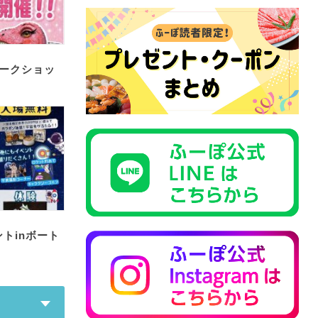
ークショッ
トinボート