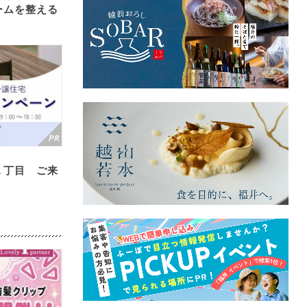
ームを整える
１丁目 ご来