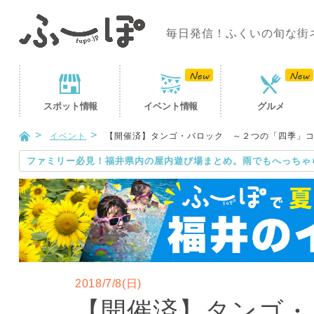
毎日発信！ふくいの旬な街
スポット
情報
イベント
情報
グルメ
イベント
【開催済】タンゴ・バロック ～２つの「四季」
ファミリー必見！福井県内の屋内遊び場まとめ。雨でもへっちゃ
2018/7/8(日)
【開催済】タンゴ・