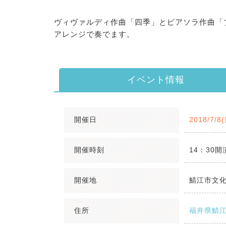
ヴィヴァルディ作曲「四季」とピアソラ作曲「
アレンジで奏でます。
イベント情報
開催日
2018/7/8
開催時刻
14：30開
開催地
鯖江市文
住所
福井県鯖江