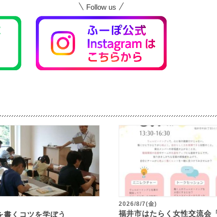
Follow us
2026/8/7(金)
福井市はたらく女性交流会
を書くコツを学ぼう