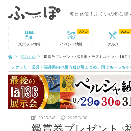
毎日発信！ふくいの旬な街
スポット
情報
イベント
情報
グルメ
読みもの
鑑賞券プレゼント♪福井市・テアトルサンク【6月
ファミリー必見！福井県内の屋内遊び場まとめ。雨でもへっちゃ
2025/6/6
2025/6/30
鑑賞券プレゼント♪