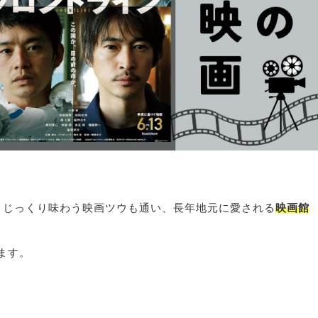
、じっくり味わう映画ツウも通い、長年地元に愛される
映画館
ます。