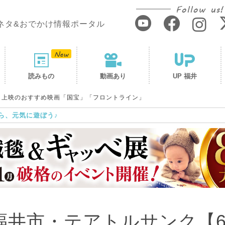
Follow us!
ネタ&おでかけ情報ポータル
読みもの
動画あり
UP 福井
】上映のおすすめ映画「国宝」「フロントライン」
ら、元気に遊ぼう♪
福井市・テアトルサンク【