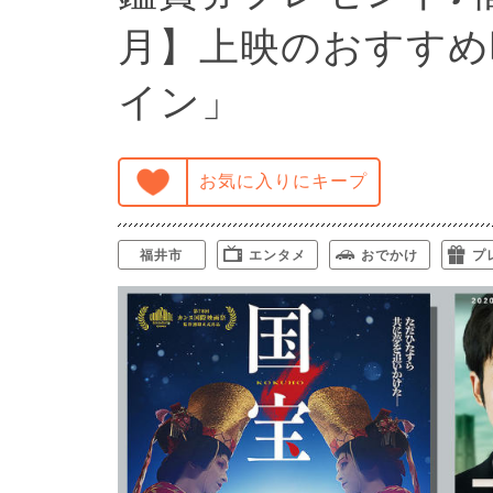
月】上映のおすすめ
イン」
お気に入りにキープ
福井市
エンタメ
おでかけ
プ