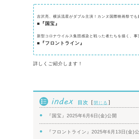
吉沢亮、横浜流星がダブル主演！カンヌ国際映画祭でも
■『国宝』
新型コロナウイルス集団感染と戦った者たちを描く、事
■『フロントライン』
詳しくご紹介します！
index
[
]
目次
閉じる
『国宝』2025年6月6日(金)公開
『フロントライン』2025年6月13日(金)