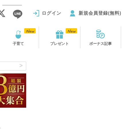
ログイン
新規会員登録(無料)
子育て
プレゼント
ボーナス記事
6