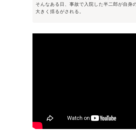
そんなある日、事故で入院した半二郎が自身
大きく揺るがされる。