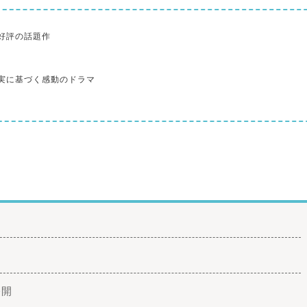
好評の話題作
実に基づく感動のドラマ
公開