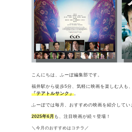
こんにちは、ふーぽ編集部です。
福井駅から徒歩5分、気軽に映画を楽しむ人も
「テアトルサンク」
。
ふーぽでは毎月、おすすめの映画を紹介してい
2025年6月
も、注目映画が続々登場！
＼今月のおすすめはコチラ／