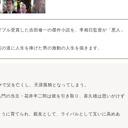
ダブル受賞した吉田修一の傑作小説を、李相日監督が「悪人」
芸の道に人生を捧げた男の激動の人生を描きます。
争で父を亡くし、天涯孤独となってしまう。
名門の当主・花井半二郎は彼を引き取り、喜久雄は思いがけず
ように育てられ、親友として、ライバルとして互いに高めあ