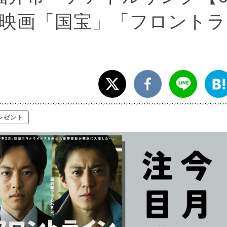
映画「国宝」「フロントラ
レゼント