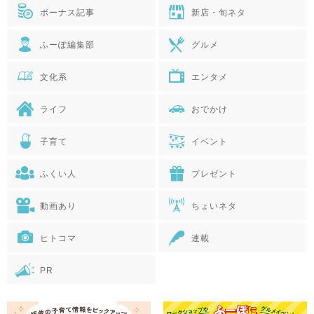
ボーナス記事
新店・旬ネタ
ふーぽ編集部
グルメ
文化系
エンタメ
ライフ
おでかけ
子育て
イベント
ふくい人
プレゼント
動画あり
ちょいネタ
ヒトコマ
連載
PR