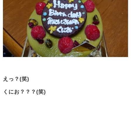
えっ？(笑)
くにお？？？(笑)