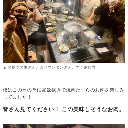
笑福亭笑生さん、カリマンタンさん、マサ越前君
僕はこの日の為に昼飯抜きで焼肉たむらのお肉を楽しみ
してました！
皆さん見てください！ この美味しそうなお肉。