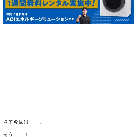
さて今回は、、、
そう！！！