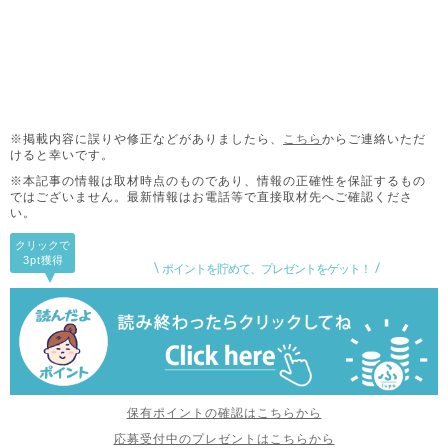
※掲載内容に誤りや修正などがありましたら、
こちら
からご連絡いただ
けると幸いです。
※本記事の情報は取材時点のものであり、情報の正確性を保証するもの
ではございません。
最新情報はお電話等で直接取材先へご確認くださ
い。
クリックで
3pt
獲得
ポイントを貯めて、プレゼントをゲット！
保有ポイントの確認はこちらから
応募受付中のプレゼントはこちらから