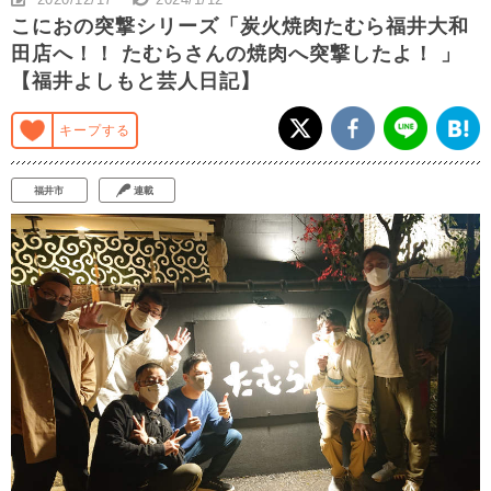
こにおの突撃シリーズ「炭火焼肉たむら福井大和
田店へ！！ たむらさんの焼肉へ突撃したよ！ 」
【福井よしもと芸人日記】
キープする
福井市
連載