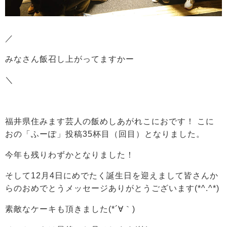
／
みなさん飯召し上がってますかー
＼
福井県住みます芸人の飯めしあがれこにおです！ こに
おの「ふーぽ」投稿35杯目（回目）となりました。
今年も残りわずかとなりました！
そして12月4日にめでたく誕生日を迎えまして皆さんか
らのおめでとうメッセージありがとうございます(*^.^*)
素敵なケーキも頂きました(*´∀｀)