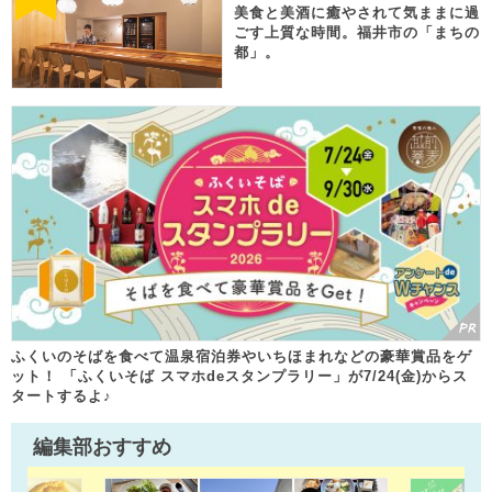
美食と美酒に癒やされて気ままに過
ごす上質な時間。福井市の「まちの
都」。
ふくいのそばを食べて温泉宿泊券やいちほまれなどの豪華賞品をゲ
ット！ 「ふくいそば スマホdeスタンプラリー」が7/24(金)からス
タートするよ♪
編集部おすすめ