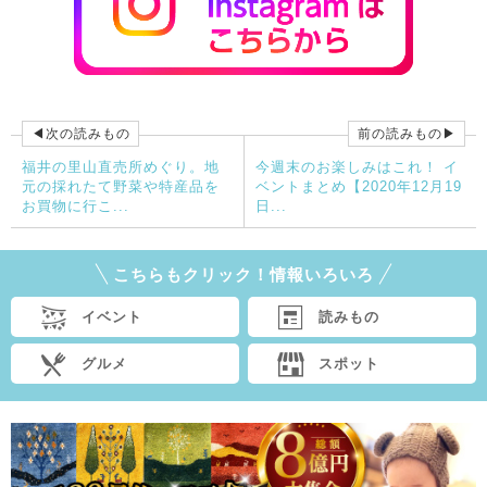
◀次の読みもの
前の読みもの▶
福井の里山直売所めぐり。地
今週末のお楽しみはこれ！ イ
元の採れたて野菜や特産品を
ベントまとめ【2020年12月19
お買物に行こ...
日...
こちらもクリック！情報いろいろ
イベント
読みもの
グルメ
スポット