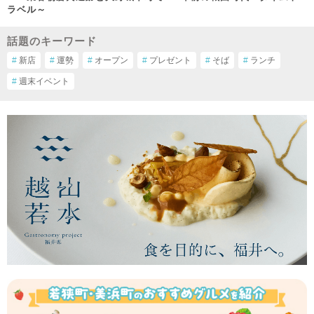
ラベル～
話題のキーワード
#
新店
#
運勢
#
オープン
#
プレゼント
#
そば
#
ランチ
#
週末イベント