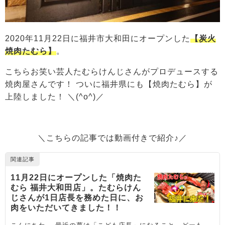
2020年11月22日に福井市大和田にオープンした
【炭火
焼肉たむら】
。
こちらお笑い芸人たむらけんじさんがプロデュースする
焼肉屋さんです！ ついに福井県にも【焼肉たむら】が
上陸しました！ ＼(^o^)／
＼こちらの記事では動画付きで紹介♪／