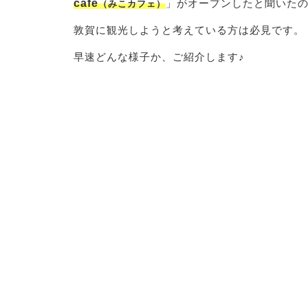
cafe
」がオープンしたと聞いた
（みこカフェ）
敦賀に観光しようと考えている方は必見です。
早速どんな様子か、ご紹介します♪