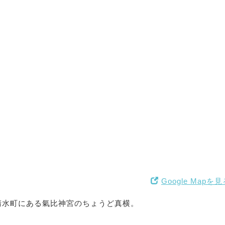
Google Mapを
清水町にある氣比神宮のちょうど真横。