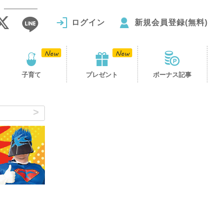
ログイン
新規会員登録(無料)
子育て
プレゼント
ボーナス記事
！