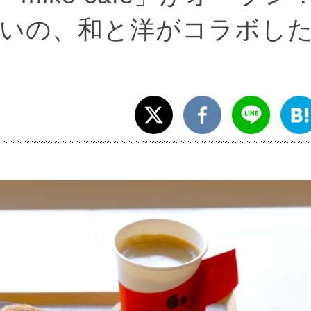
いの、和と洋がコラボし