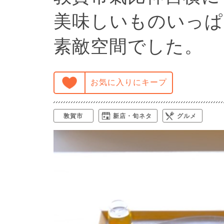
美味しいものいっぱ
素敵空間でした。
お気に入りにキープ
敦賀市
新店・旬ネタ
グルメ