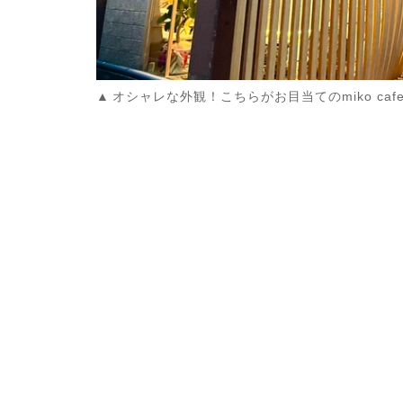
オシャレな外観！こちらがお目当てのmiko caf