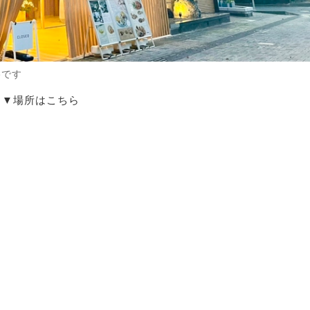
eです
▼場所はこちら