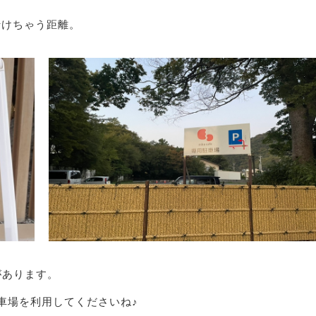
行けちゃう距離。
があります。
車場を利用してくださいね♪