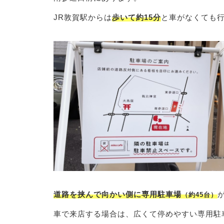
JR敦賀駅からは
歩いて約15分
と車がなくても
道路を挟んで向かい側に専用駐車場
（約45台）
車で来店する場合は、広くて停めやすい専用駐