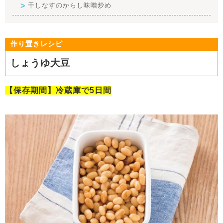
干しなすのからし味噌炒め
作り置きレシピ
しょうゆ大豆
【保存期間】冷蔵庫で5日間