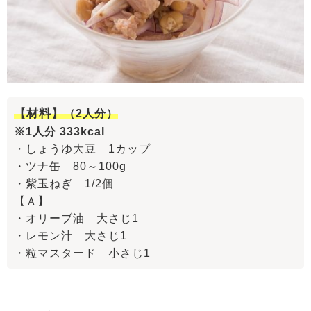
【材料】
（2人分）
※1人分 333kcal
・しょうゆ大豆 1カップ
・ツナ缶 80～100g
・紫玉ねぎ 1/2個
【Ａ】
・オリーブ油 大さじ1
・レモン汁 大さじ1
・粒マスタード 小さじ1