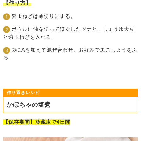
【作り方】
紫玉ねぎは薄切りにする。
ボウルに油を切ってほぐしたツナと、しょうゆ大豆
と紫玉ねぎを入れる。
➁にAを加えて混ぜ合わせ、お好みで黒こしょうをふ
る。
作り置きレシピ
かぼちゃの塩煮
【保存期間】冷蔵庫で4日間