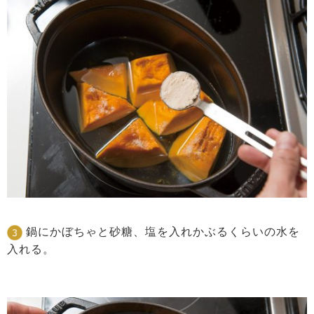
鍋にかぼちゃと砂糖、塩を入れかぶるくらいの水を
入れる。