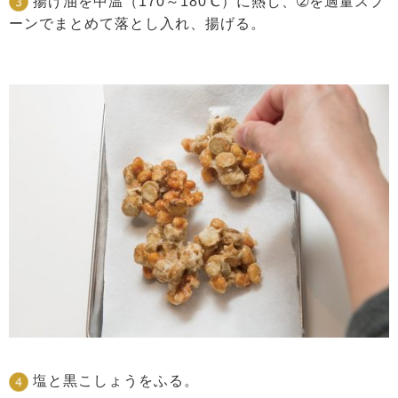
揚げ油を中温（170～180℃）に熱し、➁を適量スプ
ーンでまとめて落とし入れ、揚げる。
塩と黒こしょうをふる。