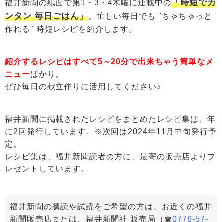
「時短でカ
福井新聞の紙面で第1・3・4木曜に連載中の
ンタン 毎日ごはん」
。忙しい毎日でも "ちゃちゃっと
作れる" 時短レシピを紹介します。
紹介するレシピはすべて5～20分で出来ちゃう簡単なメ
ニュー
ばかり。
ぜひ毎日の献立作りに活用してください♪
福井新聞に掲載されたレシピをまとめたレシピ集は、年
に2回発行しています。※次回は2024年11月中旬発行予
定。
レシピ集は、福井新聞読者の方に、最寄の販売店よりプ
レゼントしています。
福井新聞の購読や試読をご希望の方は、お近くの福井
新聞販売店または、福井新聞社 販売局（☎
0776-57-