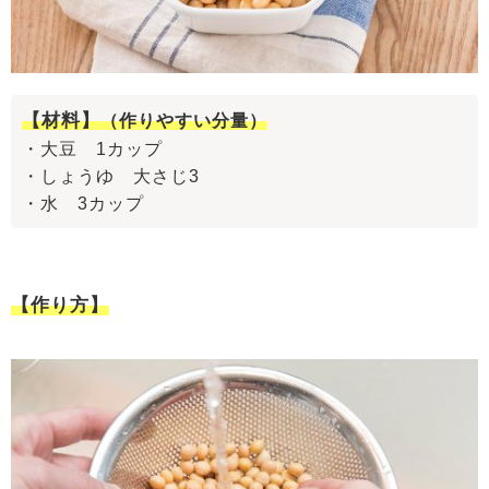
【材料】
（作りやすい分量）
・大豆 1カップ
・しょうゆ 大さじ3
・水 3カップ
【作り方】