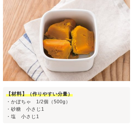
【材料】
（作りやすい分量）
・かぼちゃ 1/2個（500g）
・砂糖 小さじ1
・塩 小さじ1