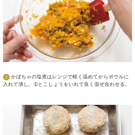
かぼちゃの塩煮はレンジで軽く温めてからボウルに
入れて潰し、➀とこしょうをいれて良く混ぜ合わせる。