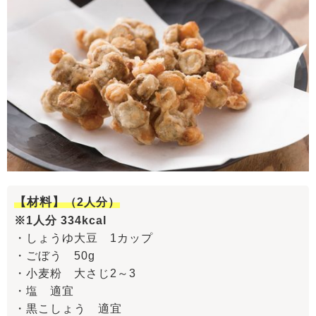
【材料】
（2
人分）
※1人分 334kcal
・しょうゆ大豆 1カップ
・ごぼう 50g
・小麦粉 大さじ2～3
・塩 適宜
・黒こしょう 適宜