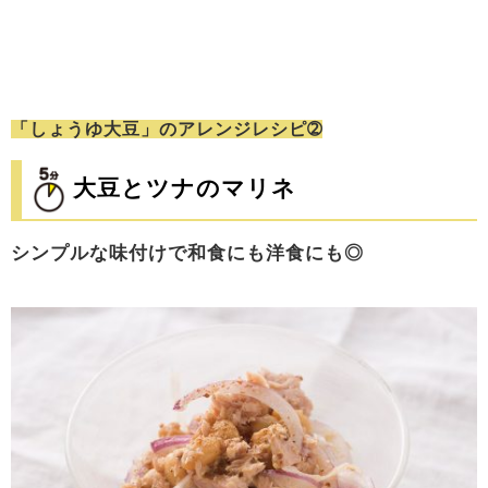
「しょうゆ大豆」のアレンジレシピ➁
大豆とツナのマリネ
シンプルな味付けで和食にも洋食にも◎