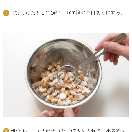
ごぼうはたわしで洗い、1cm幅の小口切りにする。
ボウルにしょうゆ大豆とごぼうを入れて、小麦粉を