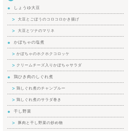
しょうゆ大豆
大豆とごぼうのコロコロかき揚げ
大豆とツナのマリネ
かぼちゃの塩煮
かぼちゃのホクホクコロッケ
クリームチーズ入りかぼちゃサラダ
鶏ひき肉のしぐれ煮
鶏しぐれ煮のチャンプルー
鶏しぐれ煮のサラダ巻き
干し野菜
豚肉と干し野菜の炒め物