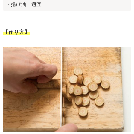
・揚げ油 適宜
【作り方】