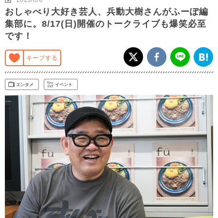
おしゃべり大好き芸人、兵動大樹さんがふーぽ編
集部に。8/17(日)開催のトークライブも爆笑必至
です！
キープする
エンタメ
イベント