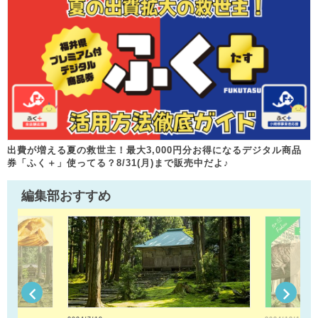
出費が増える夏の救世主！最大3,000円分お得になるデジタル商品
券「ふく＋」使ってる？8/31(月)まで販売中だよ♪
編集部おすすめ