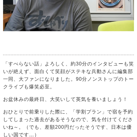
「すべらない話」よろしく、約30分のインタビューも笑
いが絶えず、面白くて笑顔がステキな兵動さんに編集部
一同、大ファンになりました。90分ノンストップのトー
クライブも爆笑必至。
お盆休みの最終日、大笑いして英気を養いましょう！
おひとりで前乗りした際に、「学割プラン」で宿を予約
してしまった過去があるそうなので、気を付けてくださ
いね～。（でも、差額200円だったそうです、日本は優
しい国です…）