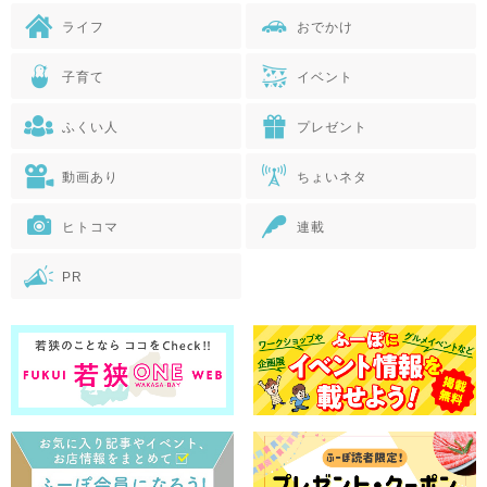
ライフ
おでかけ
子育て
イベント
ふくい人
プレゼント
動画あり
ちょいネタ
ヒトコマ
連載
PR