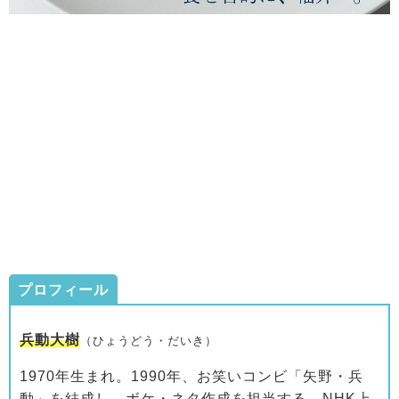
プロフィール
兵動大樹
（ひょうどう・だいき）
1970年生まれ。1990年、お笑いコンビ「矢野・兵
動」を結成し、ボケ・ネタ作成を担当する。NHK上