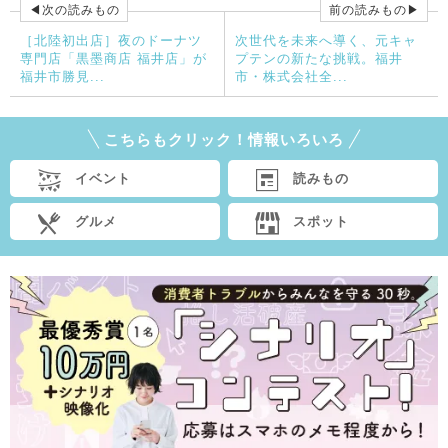
◀次の読みもの
前の読みもの▶
［北陸初出店］夜のドーナツ
次世代を未来へ導く、元キャ
専門店「黒墨商店 福井店」が
プテンの新たな挑戦。福井
福井市勝見...
市・株式会社全...
こちらもクリック！情報いろいろ
イベント
読みもの
グルメ
スポット