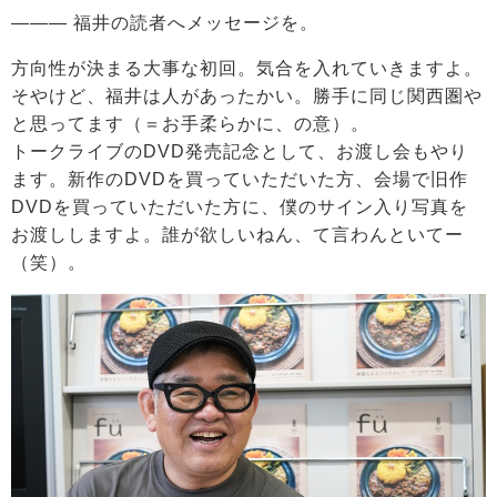
――― 福井の読者へメッセージを。
方向性が決まる大事な初回。気合を入れていきますよ。
そやけど、福井は人があったかい。勝手に同じ関西圏や
と思ってます（＝お手柔らかに、の意）。
トークライブのDVD発売記念として、お渡し会もやり
ます。新作のDVDを買っていただいた方、会場で旧作
DVDを買っていただいた方に、僕のサイン入り写真を
お渡ししますよ。誰が欲しいねん、て言わんといてー
（笑）。