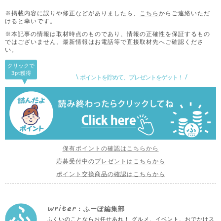
※掲載内容に誤りや修正などがありましたら、
こちら
からご連絡いただ
けると幸いです。
※本記事の情報は取材時点のものであり、情報の正確性を保証するもの
ではございません。
最新情報はお電話等で直接取材先へご確認くださ
い。
クリックで
3pt
獲得
ポイントを貯めて、プレゼントをゲット！
保有ポイントの確認はこちらから
応募受付中のプレゼントはこちらから
ポイント交換商品の確認はこちらから
writer
: ふーぽ編集部
ふくいのことならお任せあれ！ グルメ、イベント、おでかけス