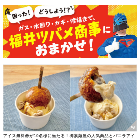
アイス無料券が10名様に当たる！御素麺屋の人気商品とバニラアイ