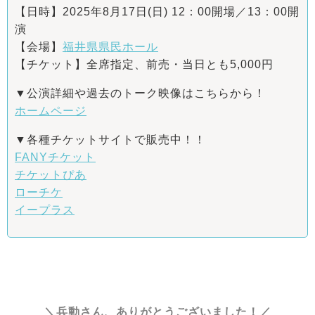
【日時】2025年8月17日(日) 12：00開場／13：00開
演
【会場】
福井県県民ホール
【チケット】全席指定、前売・当日とも5,000円
▼公演詳細や過去のトーク映像はこちらから！
ホームページ
▼各種チケットサイトで販売中！！
FANYチケット
チケットぴあ
ローチケ
イープラス
＼兵動さん、ありがとうございました！／