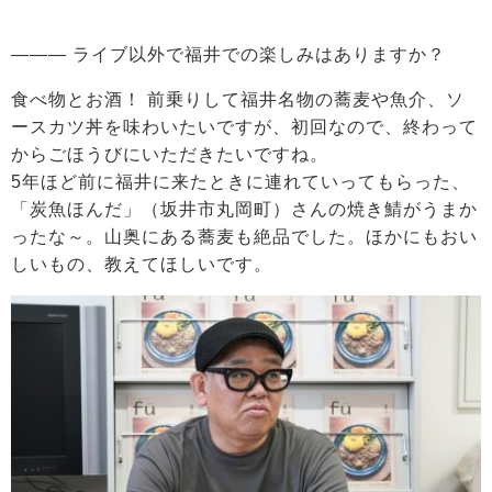
――― ライブ以外で福井での楽しみはありますか？
食べ物とお酒！ 前乗りして福井名物の蕎麦や魚介、ソ
ースカツ丼を味わいたいですが、初回なので、終わって
からごほうびにいただきたいですね。
5年ほど前に福井に来たときに連れていってもらった、
「炭魚ほんだ」（坂井市丸岡町）さんの焼き鯖がうまか
ったな～。山奥にある蕎麦も絶品でした。ほかにもおい
しいもの、教えてほしいです。