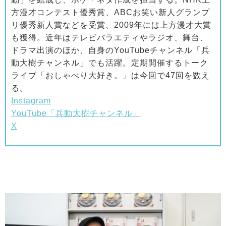
方漫才コンテスト優秀賞、ABCお笑い新人グランプ
リ優秀新人賞などを受賞、2009年には上方漫才大賞
も獲得。近年はテレビバラエティやラジオ、舞台、
ドラマ出演のほか、自身のYouTubeチャンネル「兵
動大樹チャンネル」でも活躍。定期開催するトーク
ライブ「おしゃべり大好き。」は今回で47回を数え
る。
Instagram
YouTube「兵動大樹チャンネル」
X