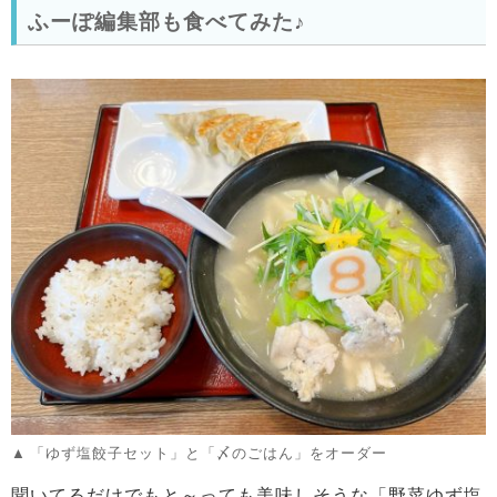
ふーぽ編集部も食べてみた♪
「ゆず塩餃子セット」と「〆のごはん」をオーダー
聞いてるだけでもと～っても美味しそうな「野菜ゆず塩