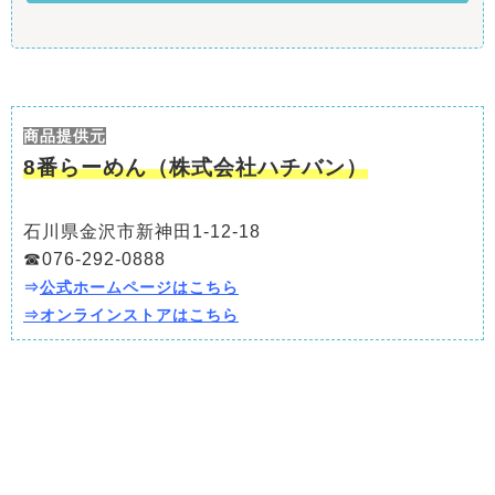
商品提供元
8番らーめん（株式会社ハチバン）
石川県金沢市新神田1-12-18
☎076-292-0888
⇒
公式ホームページはこちら
⇒
オンラインストア
はこちら