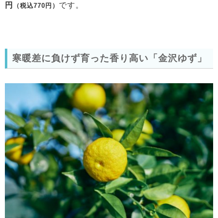
円
です。
（税込770円）
寒暖差に負けず育った香り高い「金沢ゆず」