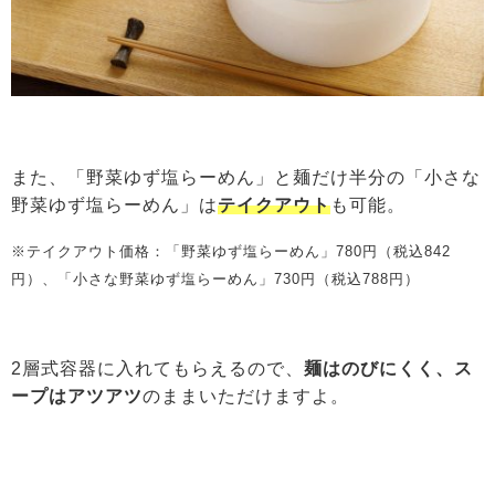
また、「野菜ゆず塩らーめん」と麺だけ半分の「小さな
野菜ゆず塩らーめん」は
テイクアウト
も可能。
※テイクアウト価格：「野菜ゆず塩らーめん」780円（税込842
円）、「小さな野菜ゆず塩らーめん」730円（税込788円）
2層式容器に入れてもらえるので、
麺はのびにくく、ス
ープはアツアツ
のままいただけますよ。