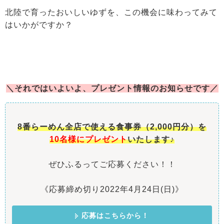
北陸で育ったおいしいゆずを、この機会に味わってみて
はいかがですか？
＼それではいよいよ、プレゼント情報のお知らせです／
8番らーめん全店で使える食事券（2,000円分）を
10
名様にプレゼント
いたします♪
ぜひふるってご応募ください！！
《応募締め切り2022年4月24日(日)》
応募はこちらから！