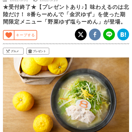
★受付終了★【プレゼントあり♪】味わえるのは北
陸だけ！ 8番らーめんで「金沢ゆず」を使った期
間限定メニュー「野菜ゆず塩らーめん」が登場。
キープする
グルメ
プレゼント