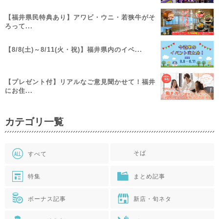
【福井県民特典あり】アワビ・ウニ・若狭牛がそ
ろって...
【8/8(土)～8/11(火・祝)】福井県内のイベ...
【プレゼント付】リアルなご意見聞かせて！福井
にお住...
カテゴリ一覧
そば
すべて
特集
まとめ記事
ボーナス記事
新店・旬ネタ