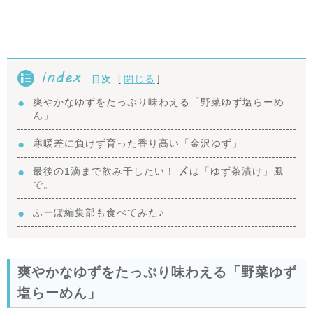
index
[
]
閉じる
目次
爽やかなゆずをたっぷり味わえる「野菜ゆず塩らーめ
ん」
寒暖差に負けず育った香り高い「金沢ゆず」
最後の1滴まで飲み干したい！ 〆は「ゆず茶漬け」風
で。
ふーぽ編集部も食べてみた♪
爽やかなゆずをたっぷり味わえる「野菜ゆず
塩らーめん」