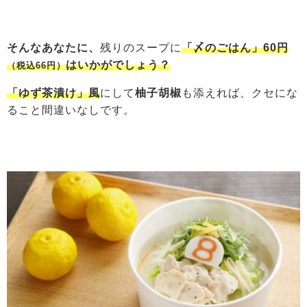
そんなあなたに、
残りのスープに
「〆のごはん」60円
はいかがでしょう？
（税込66円）
「ゆず茶漬け」風
にして
柚子胡椒
も添えれば、クセにな
ること間違いなしです。