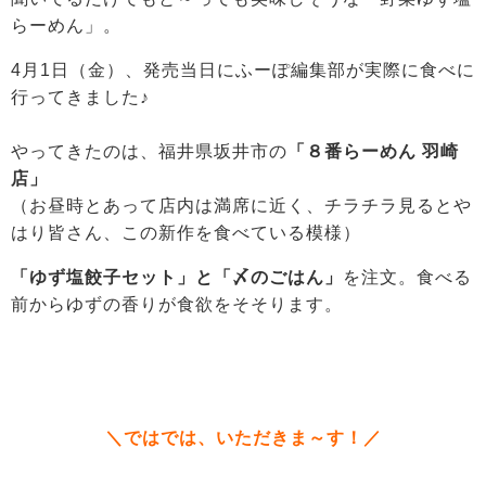
らーめん」。
4月1日（金）、発売当日にふーぽ編集部が実際に食べに
行ってきました♪
やってきたのは、福井県坂井市の
「８番らーめん 羽崎
店」
（お昼時とあって店内は満席に近く、チラチラ見るとや
はり皆さん、この新作を食べている模様）
「ゆず塩餃子セット」と「〆のごはん」
を注文。食べる
前からゆずの香りが食欲をそそります。
＼ではでは、いただきま～す！／