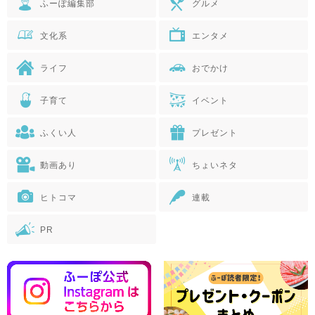
ふーぽ編集部
グルメ
文化系
エンタメ
ライフ
おでかけ
子育て
イベント
ふくい人
プレゼント
動画あり
ちょいネタ
ヒトコマ
連載
PR