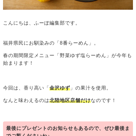
こんにちは、ふーぽ編集部です。
福井県民にお馴染みの「8番らーめん」。
春の期間限定メニュー「野菜ゆず塩らーめん」が今年も
始まります！
今回は、香り高い「
金沢ゆず
」の果汁を使用。
なんと味わえるのは
北陸地区店舗だけ
なのです！
最後にプレゼントのお知らせもあるので、ぜひ最後ま
でご覧くださいね♪