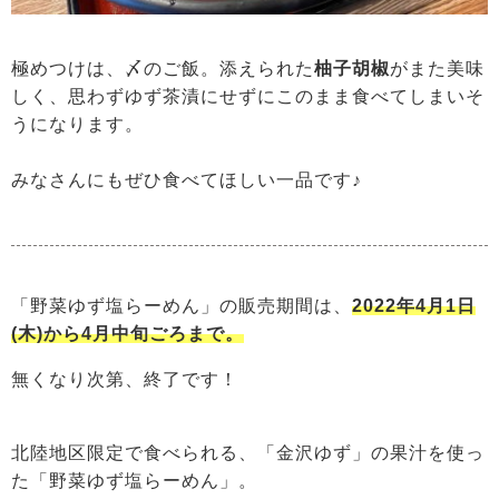
極めつけは、〆のご飯。添えられた
柚子胡椒
がまた美味
しく、思わずゆず茶漬にせずにこのまま食べてしまいそ
うになります。
みなさんにもぜひ食べてほしい一品です♪
「野菜ゆず塩らーめん」の販売期間は、
2022年4月1日
(木)から4月中旬ごろまで。
無くなり次第、終了です！
北陸地区限定で食べられる、「金沢ゆず」の果汁を使っ
た「野菜ゆず塩らーめん」。