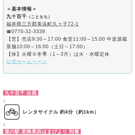
＜基本情報＞
九十百千
（こともち）
福井県三方郡美浜町久々子72-1
☎0770-32-3339
【営】売店9:30～17:00 食堂11:00～15:00 中道源蔵
茶舗10:00～16:00（土日～17:00）
【休】火曜※冬季（1～3月）は火・水曜定休
公式ホームページ
九十百千 出発
↓
レンタサイクル 約4分（約1km）
↓
道の駅 若狭美浜はまびより 到着