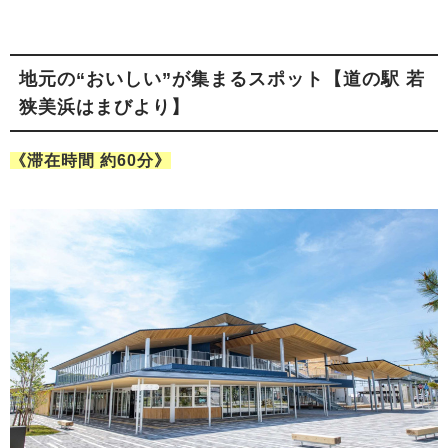
地元の“おいしい”が集まるスポット【道の駅 若
狭美浜はまびより】
《滞在時間 約60分》