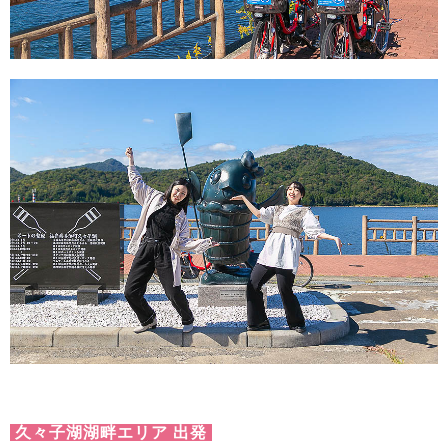
久々子湖湖畔エリア 出発