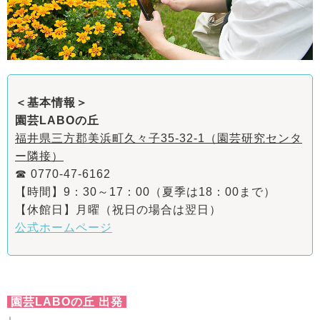
＜基本情報＞
園芸LABOの丘
福井県三方郡美浜町久々子35-32-1（園芸研究センタ
ー隣接）
☎ 0770-47-6162
【時間】9：30～17：00（夏季は18：00まで）
【休館日】月曜（祝日の場合は翌日）
公式ホームページ
園芸LABOの丘 出発
↓