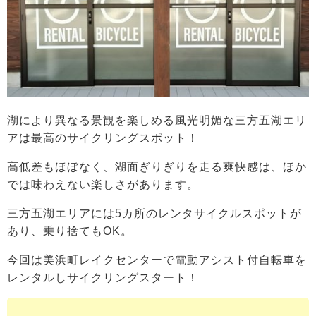
湖により異なる景観を楽しめる風光明媚な三方五湖エリ
アは最高のサイクリングスポット！
高低差もほぼなく、湖面ぎりぎりを走る爽快感は、ほか
では味わえない楽しさがあります。
三方五湖エリアには5カ所のレンタサイクルスポットが
あり、乗り捨てもOK。
今回は美浜町レイクセンターで電動アシスト付自転車を
レンタルしサイクリングスタート！