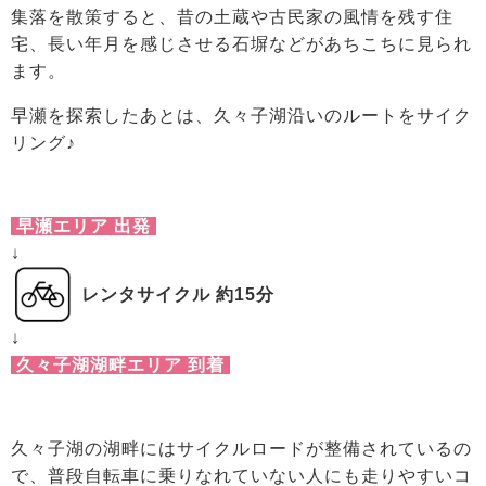
集落を散策すると、昔の土蔵や古民家の風情を残す住
宅、長い年月を感じさせる石塀などがあちこちに見られ
ます。
早瀬を探索したあとは、久々子湖沿いのルートをサイク
リング♪
早瀬エリア 出発
↓
レンタサイクル 約15分
↓
久々子湖湖畔エリア 到着
久々子湖の湖畔にはサイクルロードが整備されているの
で、普段自転車に乗りなれていない人にも走りやすいコ