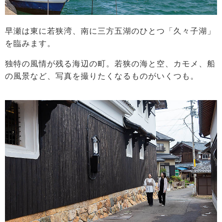
早瀬は東に若狭湾、南に三方五湖のひとつ「久々子湖」
を臨みます。
独特の風情が残る海辺の町。若狭の海と空、カモメ、船
の風景など、写真を撮りたくなるものがいくつも。