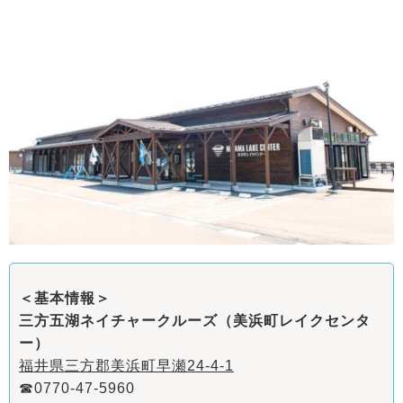
＜基本情報＞
三方五湖ネイチャークルーズ（美浜町レイクセンタ
ー）
福井県三方郡美浜町早瀬24-4-1
☎0770-47-5960