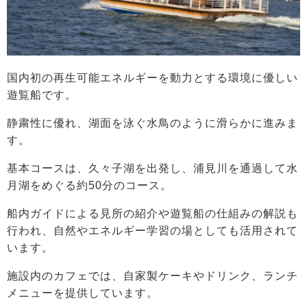
国内初の再生可能エネルギーを動力とする環境に優しい
遊覧船です。
静粛性に優れ、湖面を泳ぐ水鳥のように滑らかに進みま
す。
基本コースは、久々子湖を出発し、浦見川を通過して水
月湖をめぐる約50分のコース。
船内ガイドによる見所の紹介や遊覧船の仕組みの解説も
行われ、自然やエネルギー学習の場としても活用されて
います。
施設内のカフェでは、自家製ケーキやドリンク、ランチ
メニューを提供しています。