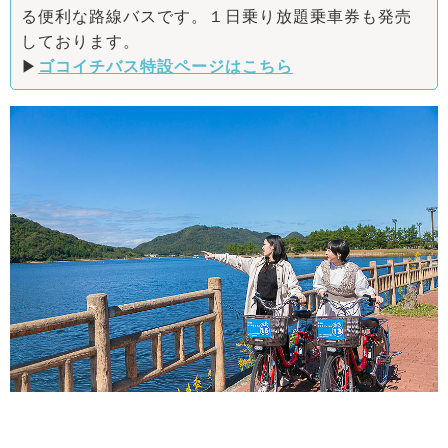
る便利な路線バスです。１日乗り放題乗車券も発売
しております。
▶
ゴコイチバス特設ページはこちら