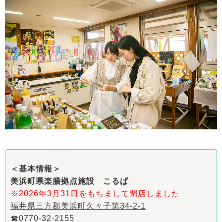
＜基本情報＞
美浜町県楽膳拠点施設 こるぱ
※2026年3月31日をもちまして閉店しました
福井県三方郡美浜町久々子第34-2-1
☎0770-32-2155