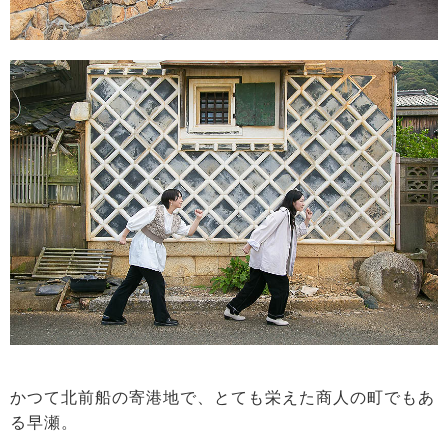
かつて北前船の寄港地で、とても栄えた商人の町でもあ
る早瀬。