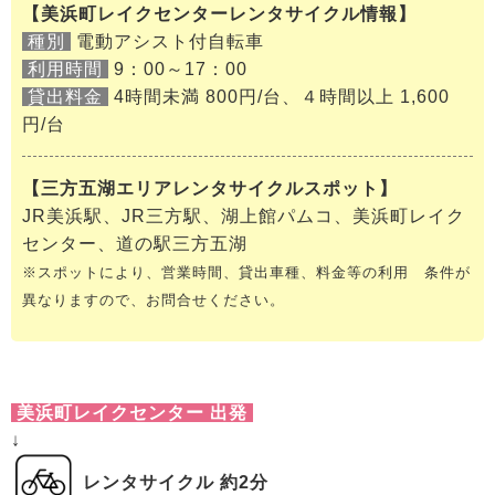
【美浜町レイクセンターレンタサイクル情報】
種別
電動アシスト付自転車
利用時間
9：00～17：00
貸出料金
4時間未満 800円/台、４時間以上 1,600
円/台
【三方五湖エリアレンタサイクルスポット】
JR美浜駅、JR三方駅、湖上館パムコ、美浜町レイク
センター、道の駅三方五湖
※スポットにより、営業時間、貸出車種、料金等の利用 条件が
異なりますので、お問合せください。
美浜町レイクセンター 出発
↓
レンタサイクル 約2分