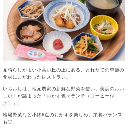
見晴らしがよい小高い丘の上にある、とれたての季節の
食材にこだわったレストラン。
いちおしは、地元農家の新鮮な野菜を使い、美浜のおい
しい！が詰まった「おかず色々ランチ（コーヒー付
き）」。
地場野菜など小鉢6点のおかずを楽しめ、栄養バランス
も◎。