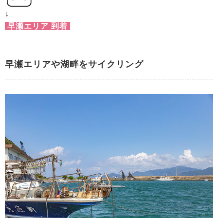
↓
早瀬エリア 到着
早瀬エリアや湖畔をサイクリング