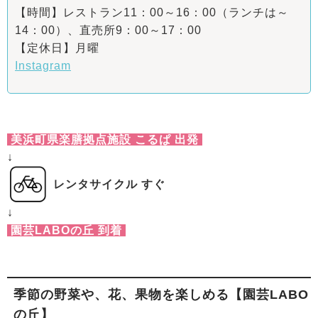
【時間】レストラン11：00～16：00（ランチは～
14：00）、直売所9：00～17：00
【定休日】月曜
Instagram
美浜町県楽膳拠点施設 こるぱ 出発
↓
レンタサイクル すぐ
↓
園芸LABOの丘 到着
季節の野菜や、花、果物を楽しめる【園芸LABO
の丘】