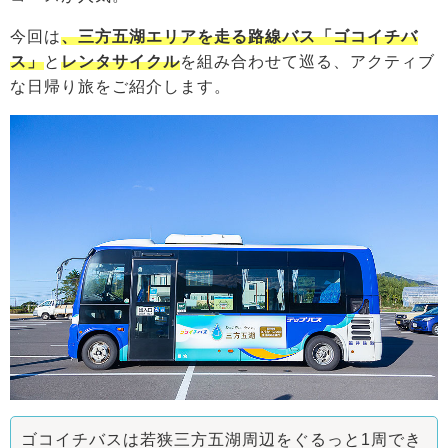
今回は
、三方五湖エリアを走る路線バス「ゴコイチバ
ス」
と
レンタサイクル
を組み合わせて巡る、アクティブ
な日帰り旅をご紹介します。
ゴコイチバスは若狭三方五湖周辺をぐるっと1周でき