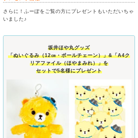
さらに！ふーぽをご覧の方にプレゼントもいただいちゃ
いました♪
坂井ほや丸グッズ
「ぬいぐるみ（12㎝・ボールチェーン）」&「A4ク
リアファイル（ほやまみれ）」を
セットで5名様にプレゼント