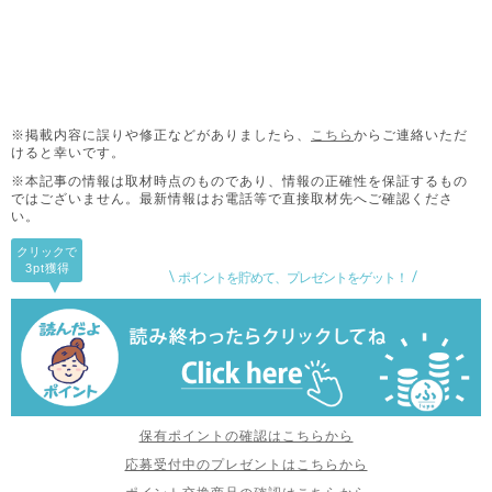
※掲載内容に誤りや修正などがありましたら、
こちら
からご連絡いただ
けると幸いです。
※本記事の情報は取材時点のものであり、情報の正確性を保証するもの
ではございません。
最新情報はお電話等で直接取材先へご確認くださ
い。
クリックで
3pt
獲得
ポイントを貯めて、プレゼントをゲット！
保有ポイントの確認はこちらから
応募受付中のプレゼントはこちらから