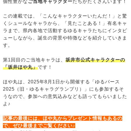
個性豊かな
ご当地キャラクター
たちがたくさんいます！
この連載では、「こんなキャラクターいたんだ！」と驚
くシュールなキャラから、「見たことある！」有名キャ
ラまで、県内各地で活動するゆるキャラたちにインタビ
ューしながら、誕生の背景や特徴などを紹介していきま
す。
第1回目のご当地キャラは、
坂井市公式キャラクターの
「坂井ほや丸」
です！
ほや丸は、2025年8月1日から開催する「ゆるバース
2025（旧・ゆるキャラグランプリ）」にも参加するそ
うなので、参加への意気込みなども語ってもらいました
よ♪
記事の最後には、ほや丸からプレゼント情報もあるの
で、ぜひ最後までご覧ください♪