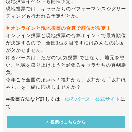
現地投票イベントも開催予定。
現地投票では、キャラたちのパフォーマンスやグリー
ティングも行われる予定だとか。
▶オンラインと現地投票の合算で順位が決定！
オンライン投票と現地投票の合算ポイントで最終順位
が決定するので、全国1位を目指すにはみんなの応援
が欠かせません。
ゆるバースは、ただの“人気投票”ではなく、地元を想
い、地域を盛り上げようと頑張るキャラたちの真剣勝
負。
今年こそ全国の頂点へ！福井から、坂井から「坂井ほ
や丸」を一緒に応援しませんか？
➡投票方法など詳しくは
「ゆるバース」公式サイト
に
て
投票はこちらから