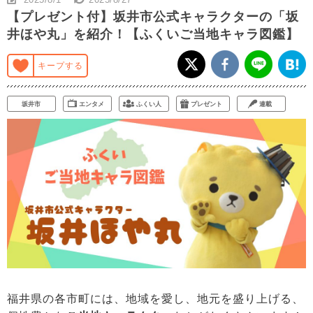
【プレゼント付】坂井市公式キャラクターの「坂
井ほや丸」を紹介！【ふくいご当地キャラ図鑑】
キープする
坂井市
エンタメ
ふくい人
プレゼント
連載
福井県の各市町には、地域を愛し、地元を盛り上げる、