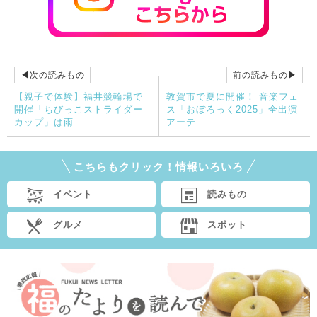
◀次の読みもの
前の読みもの▶
【親子で体験】福井競輪場で
敦賀市で夏に開催！ 音楽フェ
開催「ちびっこストライダー
ス「おぼろっく2025」全出演
カップ」は雨...
アーテ...
こちらもクリック！情報いろいろ
イベント
読みもの
グルメ
スポット