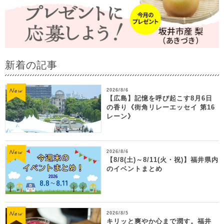
新着の記事
2026/8/6
【広島】記憶を呼び起こす8月6日
の香り《街角リレーエッセイ 第16
レーン》
2026/8/6
【8/8(土)～8/11(火・祝)】福井県内
のイベントまとめ
2026/8/5
キリッと爽やか心まで潤す。福井