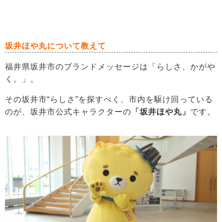
坂井ほや丸について教えて
福井県坂井市のブランドメッセージは「らしさ、かがや
く。」。
その坂井市“らしさ”を探すべく、市内を駆け回っている
のが、坂井市公式キャラクターの
「坂井ほや丸」
です。