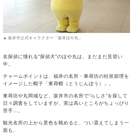
坂井市公式キャラクター「坂井ほや丸」
名探偵に憧れる“探偵犬”のほや丸は、まだまだ見習い
中。
チャームポイントは、福井の名所・東尋坊の柱状節理を
イメージした帽子「東尋帽（とうじんぼう）」。
東尋坊や丸岡城など、坂井市の名所で“らしさ”を探して
日々調査をしていますが、実は高いところがちょっぴり
苦手…。
観光名所の上から景色を眺めると、つい震えてしまう一
面も。