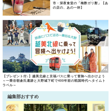
市・深夜食堂の「梅酢ガリ酎」【あ
の店の、あの一杯】
【プレゼント付♪】越美北線と京福バスに乗って冒険へ出かけよう
～一乗谷朝倉氏遺跡と大野城下町で400年前の戦国時代へタイムト
ラベル～
編集部おすすめ