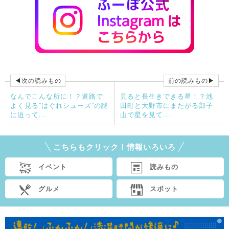
◀次の読みもの
前の読みもの▶
なんでこんな所に！？道路で
見ると長生きできる星！？池
よく見る”はぐれシューズ”の謎
田町と大野市にまたがる部子
に迫って...
山で星を見て...
こちらもクリック！情報いろいろ
イベント
読みもの
グルメ
スポット