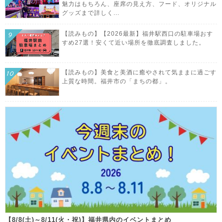
魅力はもちろん、座席の見え方、フード、オリジナル
グッズまで詳しく...
【読みもの】【2026最新】福井駅西口の駐車場おす
すめ27選！安くて近い場所を徹底調査しました。
【読みもの】美食と美酒に癒やされて気ままに過ごす
上質な時間。福井市の「まちの都」。
【8/8(土)～8/11(火・祝)】福井県内のイベントまとめ