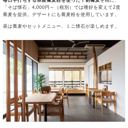
毎日手打ちする県産蕎麦粉を使った十割蕎麦
を軸に、
「そば懐石」4,000円～（税別）では嗜好を変えて2度
蕎麦を提供。デザートにも蕎麦粉を使用しています。
昼は蕎麦やセットメニュー、ミニ懐石が楽しめます。