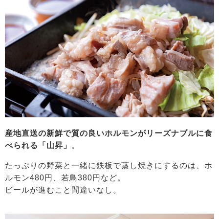
産地直送の新鮮で質の良いホルモンがリーズナブルに食
べられる「山昇」
。
たっぷりの野菜と一緒に鉄板で蒸し焼きにするのは、ホ
ルモン480円、若鳥380円など。
ビールが進むこと間違いなし。