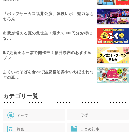
「ポップサーカス福井公演」体験レポ！魅力はも
ちろん...
出費が増える夏の救世主！最大3,000円分お得に
な...
8/7更新★ふーぽで開催中！福井県内のおすすめ
プレ...
ふくいのそばを食べて温泉宿泊券やいちほまれな
どの豪...
カテゴリ一覧
そば
すべて
特集
まとめ記事