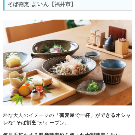
よいん
そば割烹
【福井市】
粋な大人のイメージの
「蕎麦屋で一杯」ができるオシャ
レな"そば割烹"
がオープン。