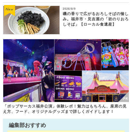
2026/8/9
磯の香りで広がるおろしそばの愉し
み。福井市・見吉屋の「岩のりおろ
しそば」【ローカル食遺産】
「ポップサーカス福井公演」体験レポ！魅力はもちろん、座席の見
え方、フード、オリジナルグッズまで詳しくガイドします！
編集部おすすめ