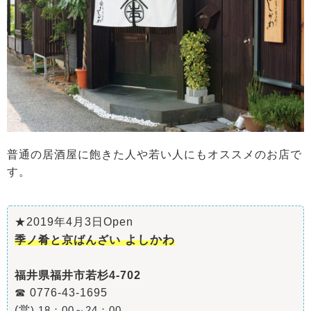
普通の居酒屋に飽きた人や若い人にもオススメのお店で
す。
★2019年4月3日Open
よしかわ
季ノ肴と京ばんざい
福井県福井市若杉4-702
☎ 0776-43-1695
(営
)
18：00～24：00