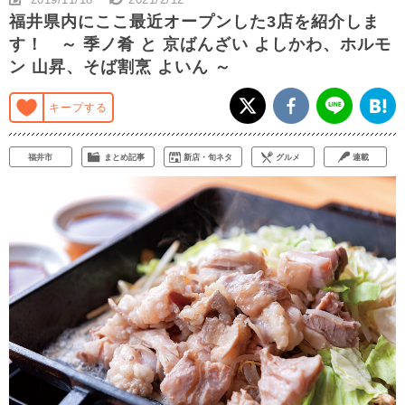
福井県内にここ最近オープンした3店を紹介しま
す！ ～ 季ノ肴 と 京ばんざい よしかわ、ホルモ
ン 山昇、そば割烹 よいん ～
キープする
福井市
まとめ記事
新店・旬ネタ
グルメ
連載