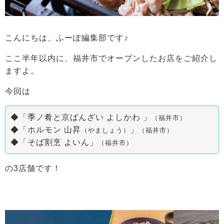
こんにちは、ふーぽ編集部です♪
ここ半年以内に、福井市でオープンしたお店をご紹介し
ますよ。
今回は
◆「季ノ肴と京ばんざい よしかわ 」
（福井市）
◆「ホルモン 山昇
」
（やましょう）
（福井市）
◆「そば割烹 よいん」
（福井市）
の3
店舗です！