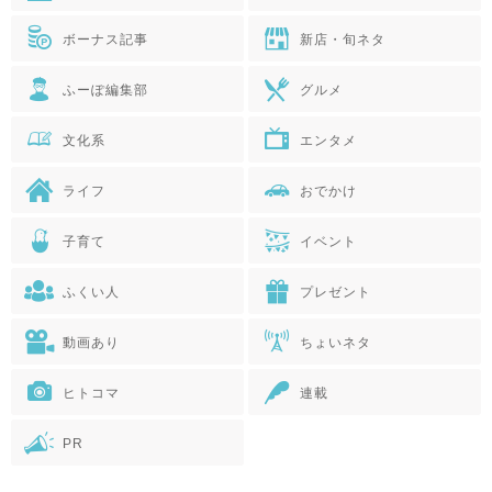
ボーナス記事
新店・旬ネタ
ふーぽ編集部
グルメ
文化系
エンタメ
ライフ
おでかけ
子育て
イベント
ふくい人
プレゼント
動画あり
ちょいネタ
ヒトコマ
連載
PR