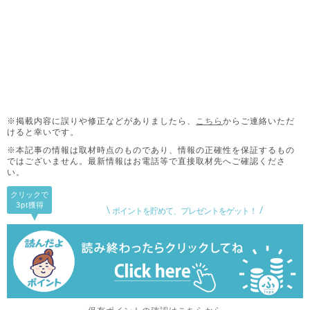
※掲載内容に誤りや修正などがありましたら、
こちら
からご連絡いただ
けると幸いです。
※本記事の情報は取材時点のものであり、情報の正確性を保証するもの
ではございません。
最新情報はお電話等で直接取材先へご確認くださ
い。
クリックで
3pt
獲得
ポイントを貯めて、プレゼントをゲット！