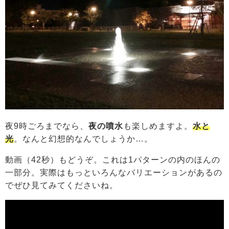
夜9時ごろまでなら、
夜の噴水
も楽しめますよ。
水と
光
。なんと幻想的なんでしょうか…。
動画（42秒）もどうぞ。これは1パターンの内のほんの
一部分。実際はもっといろんなバリエーションがあるの
でぜひ見てみてくださいね。