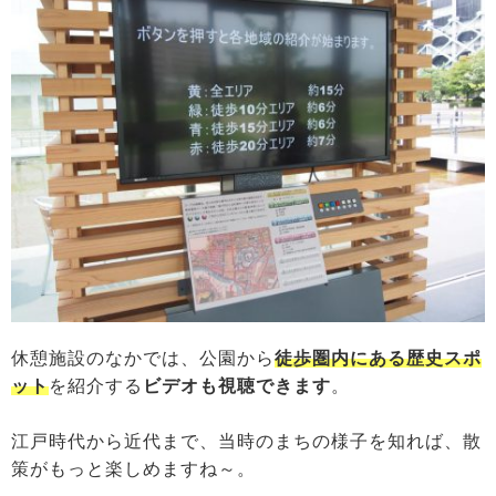
休憩施設のなかでは、公園から
徒歩圏内にある歴史スポ
ット
を紹介する
ビデオも視聴できます
。
江戸時代から近代まで、当時のまちの様子を知れば、散
策がもっと楽しめますね～。