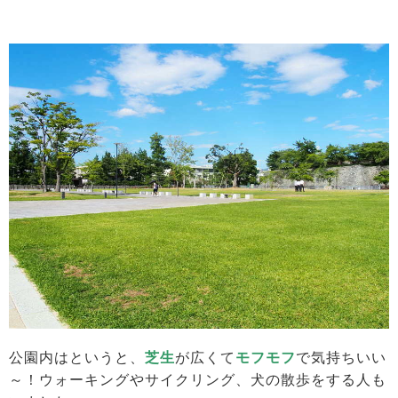
公園内はというと、
芝生
が広くて
モフモフ
で気持ちいい
～！ウォーキングやサイクリング、犬の散歩をする人も