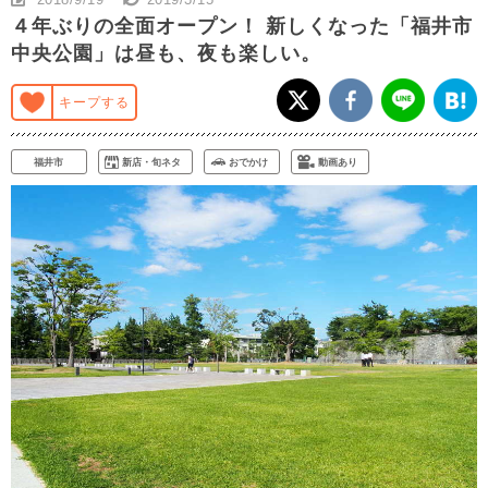
４年ぶりの全面オープン！ 新しくなった「福井市
中央公園」は昼も、夜も楽しい。
キープする
福井市
新店・旬ネタ
おでかけ
動画あり