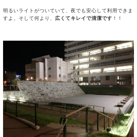
明るいライトがついていて、夜でも安心して利用できま
すよ。そして何より、
広くてキレイで清潔です
！！