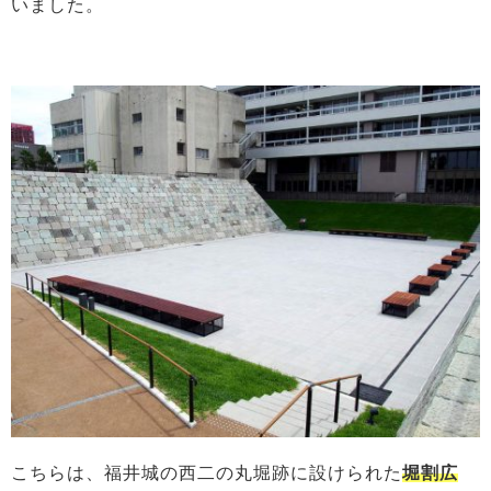
いました。
こちらは、福井城の西二の丸堀跡に設けられた
堀
割広