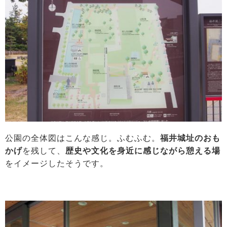
公園の全体図はこんな感じ。ふむふむ。
福井城址のおも
かげ
を残して、
歴史や文化を身近に感じながら憩える場
をイメージしたそうです。