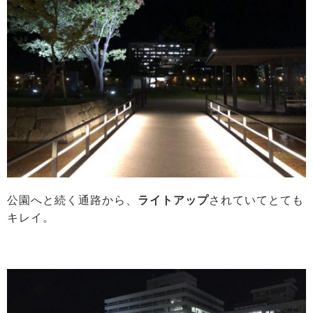
公園へと続く通路から、
ライトアップ
されていてとても
キレイ。