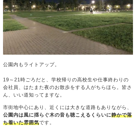
公園内もライトアップ。
19～21時ごろだと、学校帰りの高校生や仕事終わりの
会社員、はたまた夜のお散歩をする人がちらほら。皆さ
ん、いい道知ってますな。
市街地中心にあり、近くには大きな道路もありながら、
公園内は風に揺らぐ木の音も聴こえるくらいに
静かで落
ち着いた雰囲気
です。