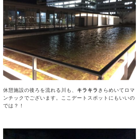
休憩施設の後ろを流れる川も、
キラキラ
きらめいてロマ
ンチックでございます。ここデートスポットにもいいの
では？！