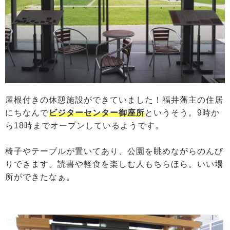
屋根付きの休憩施設ができていました！福井藩主の住居
にちなんで
ビジターセンター御座所
というそう。9時か
ら18時までオープンしているようです。
椅子やテーブルが置いてあり、公園を眺めながらのんび
りできます。読書や軽食を楽しむ人もちらほら。いい場
所ができたなぁ。