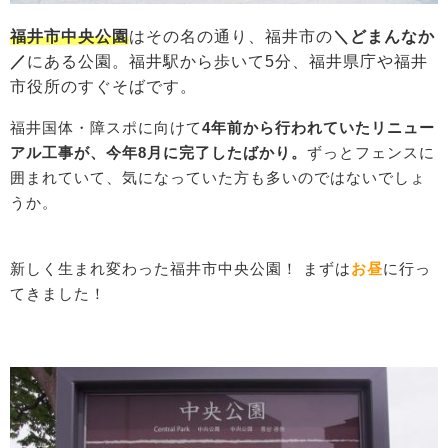
福井市中央公園
はその名の通り、福井市の
＼どまんなか
／
にある公園。福井駅から歩いて5分、福井県庁や福井
市役所のすぐそばです。
福井国体・障スポに向けて
4年前から行われていたリニュー
アル工事が、今年8月に完了したばかり。
ずっとフェンスに
囲まれていて、気になっていた方も多いのではないでしょ
うか。
新しく生まれ変わった福井市中央公園！ まずは
お昼
に行っ
てきました！