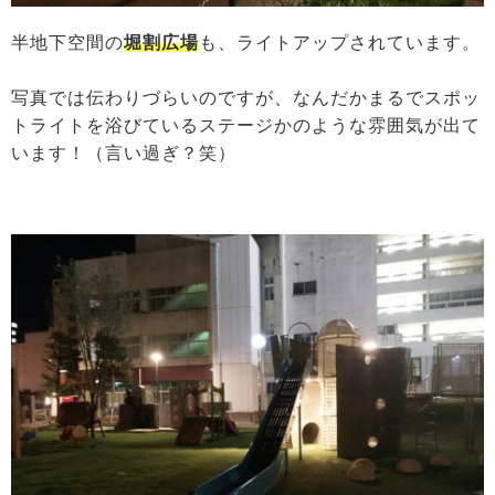
半地下空間の
堀
割広場
も、ライトアップされています。
写真では伝わりづらいのですが、なんだかまるでスポッ
トライトを浴びているステージかのような雰囲気が出て
います！（言い過ぎ？笑）