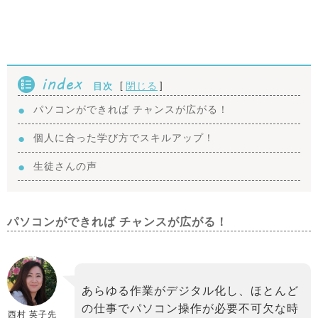
index
[
]
閉じる
目次
パソコンができれば チャンスが広がる！
個人に合った学び方でスキルアップ！
生徒さんの声
パソコンができれば チャンスが広がる！
あらゆる作業がデジタル化し、ほとんど
の仕事でパソコン操作が必要不可欠な時
西村 英子先