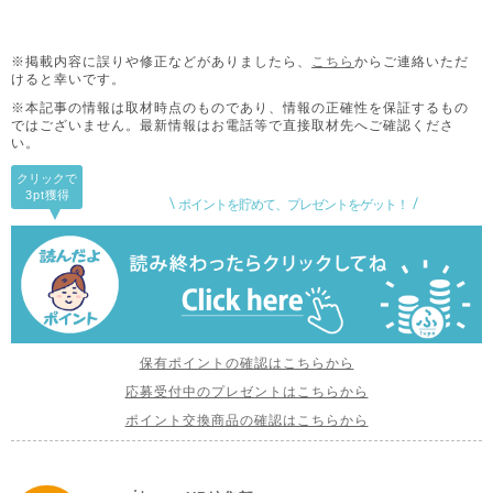
※掲載内容に誤りや修正などがありましたら、
こちら
からご連絡いただ
けると幸いです。
※本記事の情報は取材時点のものであり、情報の正確性を保証するもの
ではございません。
最新情報はお電話等で直接取材先へご確認くださ
い。
クリックで
3pt
獲得
ポイントを貯めて、プレゼントをゲット！
保有ポイントの確認はこちらから
応募受付中のプレゼントはこちらから
ポイント交換商品の確認はこちらから