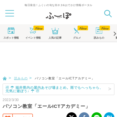
毎日発信！ふくいの旬な街ネタ&おでかけ情報ポータル
スポット
情報
イベント
情報
人気の記事
グルメ
読みもの
読みもの
パソコン教室「エールICTアカデミー」
☃ ☂ 福井県内の屋内あそび場まとめ。雨でもへっちゃら、
元気に遊ぼう♪ ☂ ☃
2022/3/30
パソコン教室「エールICTアカデミー」