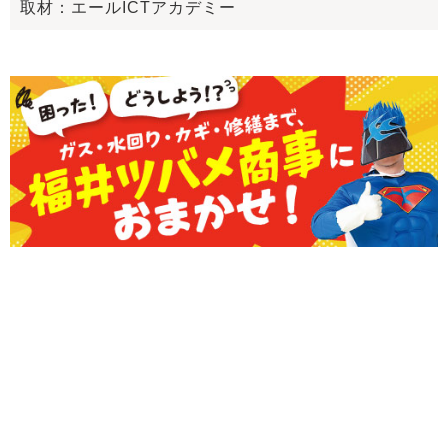
取材：エールICTアカデミー