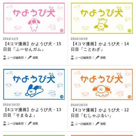
2024/11/5
2024/10/29
【4コマ漫画】かようび犬・15
【4コマ漫画】かようび犬・14
日目「ふーせんガム」
日目「ことわざ」
ふーぽ編集部
連載
ふーぽ編集部
連載
2024/10/22
2024/10/15
【4コマ漫画】かようび犬・13
【4コマ漫画】かようび犬・12
日目「そまるよ」
日目「むしゃぶるい」
ふーぽ編集部
連載
ふーぽ編集部
連載