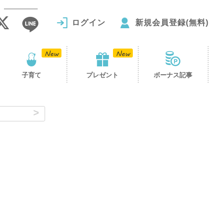
ログイン
新規会員登録(無料)
子育て
プレゼント
ボーナス記事