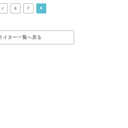
8
<
6
7
ライター一覧へ戻る