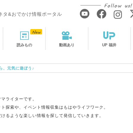
Follow us!
ネタ&おでかけ情報ポータル
読みもの
動画あり
UP 福井
ら、元気に遊ぼう♪
ママライターです。
ット探索や、イベント情報収集はもはやライフワーク。
だけるような楽しい情報を探して発信していきます。