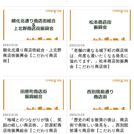
2021/2/10
2021/2/10
順化北通り商店街組合・上北野
「老舗の連なる城下町の商店街
商店街振興会【こだわり商店
は、何度も通いたくなる発見に
街】
溢れてます。」松本商店街振興
会【こだわり商店街】
2021/2/10
2021/2/10
「地域とのつながりが強く、笑
「歴史の町を散策の後は、商店
顔の眩しい商店街。」田原町商
街で美味しい発見を。」西別院
店街振興組合【こだわり商店
前通り商店街【こだわり商店