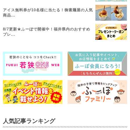
アイス無料券が10名様に当たる！御素麺屋の人気
商品...
8/7更新★ふーぽで開催中！福井県内のおすすめ
プレ...
人気記事ランキング