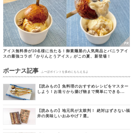
アイス無料券が10名様に当たる！御素麺屋の人気商品とバニラアイ
スの最強コラボ「かりんとうアイス」がこの夏、新登場！
ボーナス記事
ふーぽポイントを多めにもらえるよ
【読みもの】魚料理のおすすめレシピをマスター
しよう！お造りから揚げ物まで簡単にできる...
【読みもの】地元民が太鼓判！ 絶対はずさない福
井の美味しいおみやげ７選。