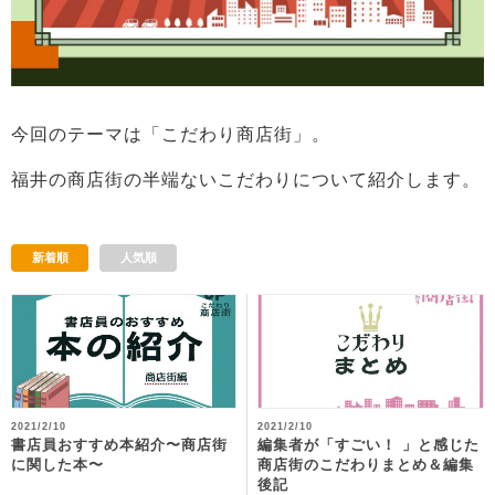
今回のテーマは「こだわり商店街」。
福井の商店街の半端ないこだわりについて紹介します。
新着順
人気順
2021/2/10
2021/2/10
書店員おすすめ本紹介〜商店街
編集者が「すごい！ 」と感じた
に関した本〜
商店街のこだわりまとめ＆編集
後記