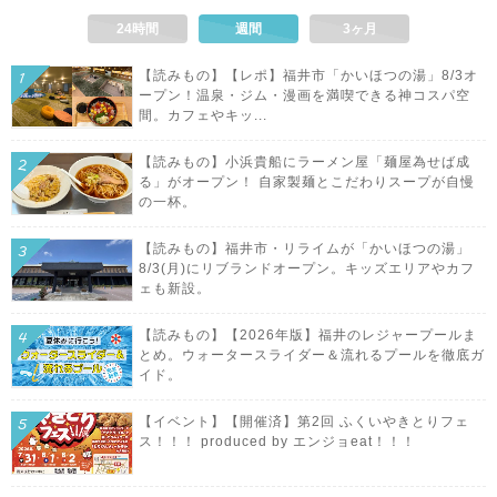
24時間
週間
3ヶ月
【読みもの】【レポ】福井市「かいほつの湯」8/3オ
ープン！温泉・ジム・漫画を満喫できる神コスパ空
間。カフェやキッ...
【読みもの】小浜貴船にラーメン屋「麺屋為せば成
る」がオープン！ 自家製麺とこだわりスープが自慢
の一杯。
【読みもの】福井市・リライムが「かいほつの湯」
8/3(月)にリブランドオープン。キッズエリアやカフ
ェも新設。
【読みもの】【2026年版】福井のレジャープールま
とめ。ウォータースライダー＆流れるプールを徹底ガ
イド。
【イベント】【開催済】第2回 ふくいやきとりフェ
ス！！！ produced by エンジョeat！！！