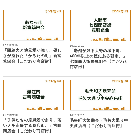
2021/2/10
2021/2/10
「団結力と地元愛が強く、優し
「老舗が残る大野の城下町、
さが溢れた「かるたの町」新富
400年以上の歴史ある朝市。」
繁栄会【こだわり商店街】
七間商店街振興組合【こだわり
商店街】
2021/2/10
2021/2/10
「子供たちの原風景であり、若
毛矢町大繁栄会・毛矢大通り中
い人を応援する商店街。」古町
央商店街【こだわり商店街】
商店会【こだわり商店街】