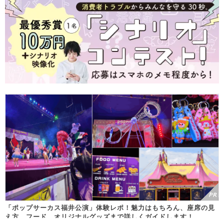
「ポップサーカス福井公演」体験レポ！魅力はもちろん、座席の見
え方、フード、オリジナルグッズまで詳しくガイドします！