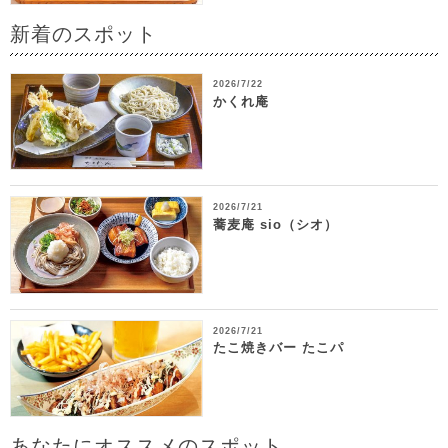
新着のスポット
2026/7/22
かくれ庵
2026/7/21
蕎麦庵 sio（シオ）
2026/7/21
たこ焼きバー たこパ
あなたにオススメのスポット