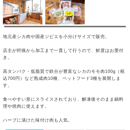
地元産シカ肉や国産ジビエを小分けサイズで販売。
店主が狩猟から加工まで一貫して行うので、鮮度はお墨付
き。
高タンパク・低脂質で鉄分が豊富なシカのモモ肉100g（税
込700円）など熟成肉10種、ペットフード3種を展開しま
す。
食べやすい形にスライスされており、解凍後そのまま鍋料
理や焼肉に使えます。
ハーブに漬けた味付け肉も人気。