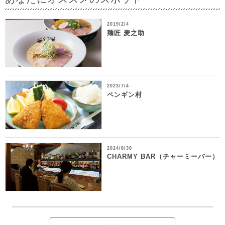
2019/2/4
麺匠 麦之助
2023/7/4
ペンギン村
2024/8/30
CHARMY BAR（チャーミーバー）