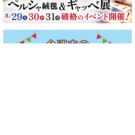
【8/8(土)～8/11(火・祝)】福井県内のイベントまとめ