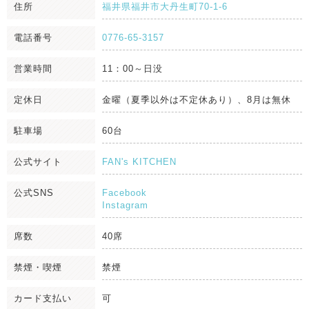
住所
福井県福井市大丹生町70-1-6
電話番号
0776-65-3157
営業時間
11：00～日没
定休日
金曜（夏季以外は不定休あり）、8月は無休
駐車場
60台
公式サイト
FAN's KITCHEN
公式SNS
Facebook
Instagram
席数
40席
禁煙・喫煙
禁煙
カード支払い
可