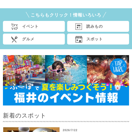
こちらもクリック！情報いろいろ
イベント
読みもの
グルメ
スポット
新着のスポット
2026/7/22