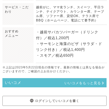
サービス・こだ
越前がに、ママ友ランチ、スイーツ、平日ラ
わり
ンチ、テイクアウト、カウンター席、テーブ
ル席、ソファー席、貸切OK、テラス席で
BBQ（ホームページ、電話にて要予約）
おすすめ
・越前サバカツバーガー（ドリンク
メニュー
付）／税込1,200円
・サーモンと海藻のピザ（サラダ・ド
リンク付き）／税込1,400円
・スモア／税込650円
※上記は2023年5月22日現在の情報です。最新の情報とは異なる場合が
ございますので、ご確認の上お出かけください。
いいコメ
いいコメをもっと見る
ログインしていいコメを書く