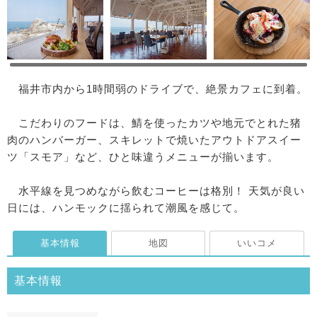
福井市内から1時間弱のドライブで、絶景カフェに到着。
こだわりのフードは、鯖を使ったカツや地元でとれた猪
肉のハンバーガー、スキレットで焼いたアウトドアスイー
ツ「スモア」など、ひと味違うメニューが揃います。
水平線を見つめながら飲むコーヒーは格別！ 天気が良い
日には、ハンモックに揺られて潮風を感じて。
基本情報
地図
いいコメ
基本情報