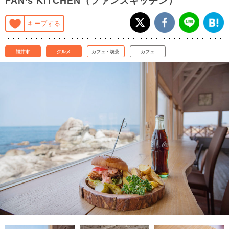
FAN’s KITCHEN（ファンズキッチン）
キープする
福井市
グルメ
カフェ・喫茶
カフェ