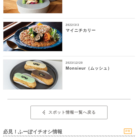
2022/3/3
マイニチカリー
2023/12/20
Monsieur（ムッシュ）
スポット情報一覧へ戻る
必見！ふーぽイチオシ情報
PR