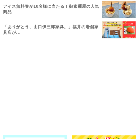
アイス無料券が10名様に当たる！御素麺屋の人気
商品...
「ありがとう、山口伊三郎家具。」福井の老舗家
具店が...