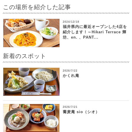
この場所を紹介した記事
2024/12/18
福井県内に最近オープンした4店を
紹介します！～Hikari Terrace 輝
坊、en. 、PANT...
新着のスポット
2026/7/22
かくれ庵
2026/7/21
蕎麦庵 sio（シオ）