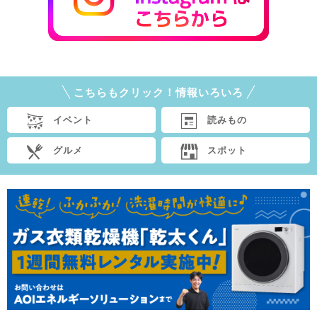
こちらもクリック！情報いろいろ
イベント
読みもの
グルメ
スポット