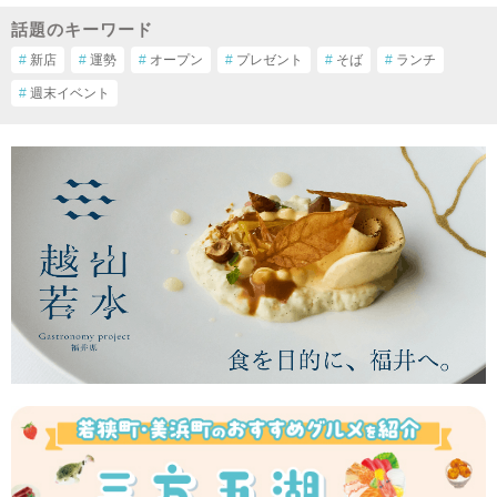
話題のキーワード
#
新店
#
運勢
#
オープン
#
プレゼント
#
そば
#
ランチ
#
週末イベント