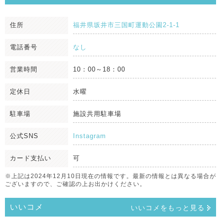
住所
福井県坂井市三国町運動公園2-1-1
電話番号
なし
営業時間
10：00～18：00
定休日
水曜
駐車場
施設共用駐車場
公式SNS
Instagram
カード支払い
可
※上記は2024年12月10日現在の情報です。最新の情報とは異なる場合が
ございますので、ご確認の上お出かけください。
いいコメ
いいコメをもっと見る