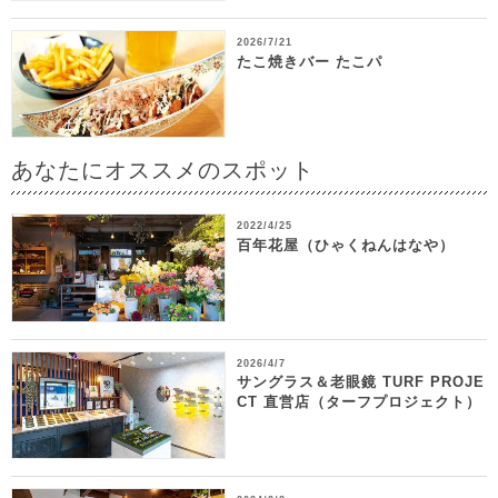
2026/7/21
たこ焼きバー たこパ
あなたにオススメのスポット
2022/4/25
百年花屋（ひゃくねんはなや）
2026/4/7
サングラス＆老眼鏡 TURF PROJE
CT 直営店（ターフプロジェクト）