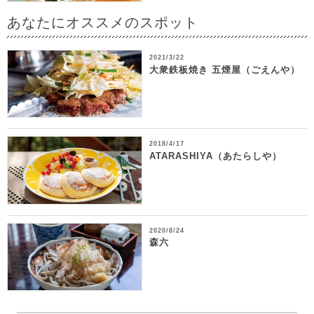
あなたにオススメのスポット
2021/3/22
大衆鉄板焼き 五煙屋（ごえんや）
2018/4/17
ATARASHIYA（あたらしや）
2020/8/24
森六