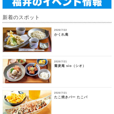
新着のスポット
2026/7/22
かくれ庵
2026/7/21
蕎麦庵 sio（シオ）
2026/7/21
たこ焼きバー たこパ