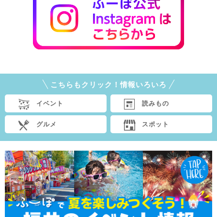
こちらもクリック！情報いろいろ
イベント
読みもの
グルメ
スポット