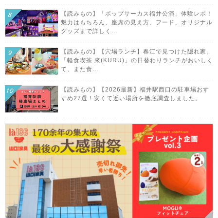
【読みもの】「ポップサーカス福井公演」体験レポ！
魅力はもちろん、座席の見え方、フード、オリジナル
グッズまで詳しく...
【読みもの】【穴場ランチ】春江で見つけた隠れ家。
「軽食喫茶 來(KURU)」の日替わりランチがおいしく
て、また食...
【読みもの】【2026最新】福井駅西口の駐車場おす
すめ27選！安くて近い場所を徹底調査しました。