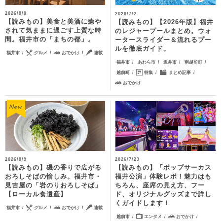
2026/8/8
2026/7/2
【読みもの】美食と美酒に癒や
【読みもの】【2026年版】福井
されて気ままに過ごす上質な時
のレジャープールまとめ。ウォ
間。福井市の「まちの都」。
ータースライダー＆流れるプー
ルを徹底ガイド。
福井市
グルメ
おでかけ
連載
福井市
あわら市
坂井市
南越前町
越前町
特集
まとめ記事
おでかけ
2026/8/9
2026/7/23
【読みもの】磯の香りで広がる
【読みもの】「ポップサーカス
おろしそばの愉しみ。福井市・
福井公演」体験レポ！魅力はも
見吉屋の「岩のりおろしそば」
ちろん、座席の見え方、フー
【ローカル食遺産】
ド、オリジナルグッズまで詳し
くガイドします！
福井市
グルメ
おでかけ
連載
越前市
エンタメ
おでかけ