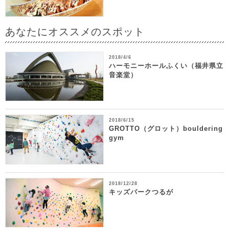
あなたにオススメのスポット
2018/4/6
ハーモニーホールふくい（福井県立
音楽堂）
2018/6/15
GROTTO（グロット）bouldering
gym
2018/12/28
キッズパークつるが