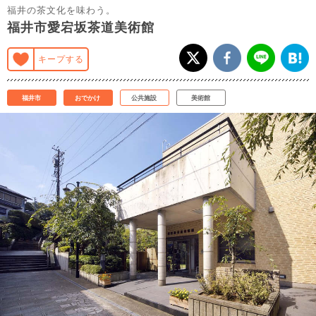
福井の茶文化を味わう。
福井市愛宕坂茶道美術館
キープする
福井市
おでかけ
公共施設
美術館