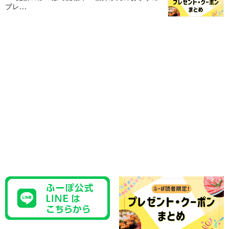
プレ...