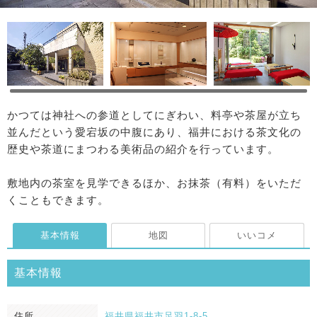
かつては神社への参道としてにぎわい、料亭や茶屋が立ち
並んだという愛宕坂の中腹にあり、福井における茶文化の
歴史や茶道にまつわる美術品の紹介を行っています。
敷地内の茶室を見学できるほか、お抹茶（有料）をいただ
くこともできます。
基本情報
地図
いいコメ
基本情報
住所
福井県福井市足羽1-8-5