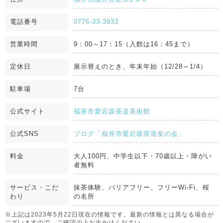
電話番号
0776-33-3933
営業時間
9：00～17：15（入館は16：45まで）
定休日
展示替えのとき、年末年始（12/28～1/4）
駐車場
7台
公式サイト
福井市愛宕坂茶道美術館
公式SNS
ブログ「福井市愛宕坂茶道友の会」
料金
大人100円、中学生以下・70歳以上・障がい
者無料
サービス・こだ
抹茶体験、バリアフリー、フリーWi-Fi、桜
わり
の名所
※上記は2023年5月22日現在の情報です。最新の情報とは異なる場合が
ございますので、ご確認の上お出かけください。